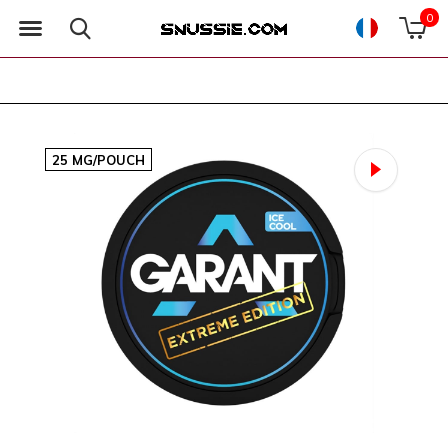
0
25 MG/POUCH