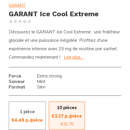
GARANT
GARANT Ice Cool Extreme
(0)
Découvrez le GARANT Ice Cool Extreme : une fraîcheur
glaciale et une puissance inégalée. Profitez d'une
expérience intense avec 25 mg de nicotine par sachet.
Commandez maintenant !
Lire plus...
Force
Extra strong
Saveur
Mint
Format
Slim
10 pièces
1 pièce
€3,27 p./pièce
€4,48 p./pièce
€32,70