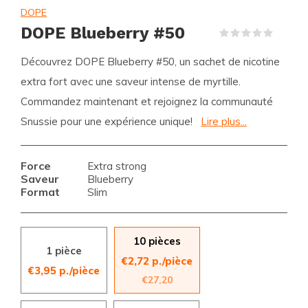
DOPE
DOPE Blueberry #50
(0)
Découvrez DOPE Blueberry #50, un sachet de nicotine
extra fort avec une saveur intense de myrtille.
Commandez maintenant et rejoignez la communauté
Snussie pour une expérience unique!
Lire plus...
Force
Extra strong
Saveur
Blueberry
Format
Slim
10 pièces
1 pièce
€2,72 p./pièce
€3,95 p./pièce
€27,20