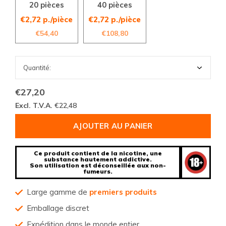
20 pièces
40 pièces
€2,72 p./pièce
€2,72 p./pièce
€54,40
€108,80
€27,20
Excl. T.V.A.
€22,48
AJOUTER AU PANIER
Ce produit contient de la nicotine, une
substance hautement addictive.
Son utilisation est déconseillée aux non-
fumeurs.
Large gamme de
premiers produits
Emballage discret
Expédition dans le monde entier