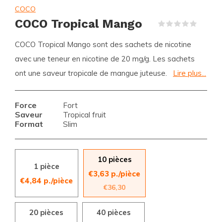
COCO
COCO Tropical Mango
(0)
COCO Tropical Mango sont des sachets de nicotine
avec une teneur en nicotine de 20 mg/g. Les sachets
ont une saveur tropicale de mangue juteuse.
Lire plus...
Force
Fort
Saveur
Tropical fruit
Format
Slim
10 pièces
1 pièce
€3,63 p./pièce
€4,84 p./pièce
€36,30
20 pièces
40 pièces