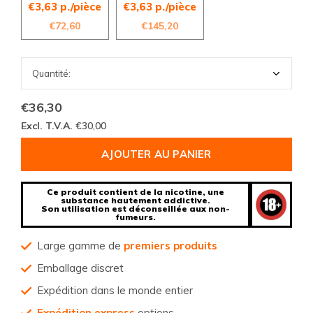
€3,63 p./pièce
€3,63 p./pièce
€72,60
€145,20
€36,30
Excl. T.V.A.
€30,00
AJOUTER AU PANIER
Ce produit contient de la nicotine, une
substance hautement addictive.
Son utilisation est déconseillée aux non-
fumeurs.
Large gamme de
premiers produits
Emballage discret
Expédition dans le monde entier
Expédition express
options