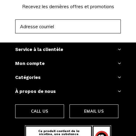
Recevez les dernières offres et promotions
S'ABONNER
Service à la clientèle
Mon compte
Catégories
À propos de nous
CALL US
EMAIL US
Ce produit contient de la
nicotine, une substance