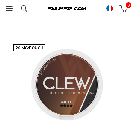
0
20 MG/POUCH