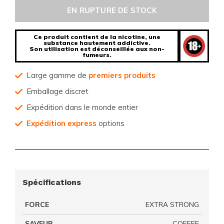
EN RUPTURE DE STOCK
Ce produit contient de la nicotine, une
substance hautement addictive.
Son utilisation est déconseillée aux non-
fumeurs.
Large gamme de
premiers produits
Emballage discret
Expédition dans le monde entier
Expédition express
options
Spécifications
FORCE
EXTRA STRONG
SAVEUR
COFFEE