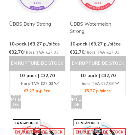
ÜBBS Berry Strong
ÜBBS Watermelon
Strong
10-pack | €3,27
p./pièce
10-pack | €3,27
p./pièce
€32,70
€32,70
/ hors TVA
€27,03
/ hors TVA
€27,03
EN RUPTURE DE STOCK
EN RUPTURE DE STOCK
10-pack | €32,70
10-pack | €32,70
hors TVA €27,03
hors TVA €27,03
€3,27 p./pièce
€3,27 p./pièce
EN
EN
RUPTURE
RUPTURE
DE
DE
STOCK
STOCK
14 MG/POUCH
11 MG/POUCH
EN RUPTURE DE STOCK
EN RUPTURE DE STOCK