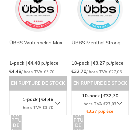
ÜBBS Watermelon Max
ÜBBS Menthol Strong
1-pack | €4,48
p./pièce
10-pack | €3,27
p./pièce
€4,48
€32,70
/ hors TVA
€3,70
/ hors TVA
€27,03
EN RUPTURE DE STOCK
EN RUPTURE DE STOCK
10-pack | €32,70
1-pack | €4,48
hors TVA €27,03
hors TVA €3,70
€3,27 p./pièce
EN
EN
RUPTURE
RUPTURE
DE
DE
STOCK
STOCK