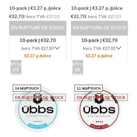
10-pack | €3,27
p./pièce
10-pack | €3,27
p./pièce
€32,70
€32,70
/ hors TVA
€27,03
/ hors TVA
€27,03
EN RUPTURE DE STOCK
EN RUPTURE DE STOCK
10-pack | €32,70
10-pack | €32,70
hors TVA €27,03
hors TVA €27,03
€3,27 p./pièce
€3,27 p./pièce
EN
EN
RUPTURE
RUPTURE
DE
DE
STOCK
STOCK
14 MG/POUCH
11 MG/POUCH
EN RUPTURE DE STOCK
EN RUPTURE DE STOCK