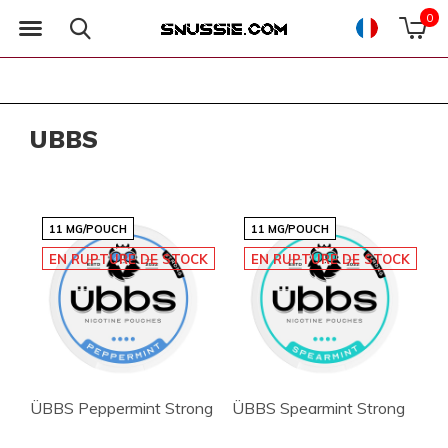
0
UBBS
11 MG/POUCH
11 MG/POUCH
EN RUPTURE DE STOCK
EN RUPTURE DE STOCK
ÜBBS Peppermint Strong
ÜBBS Spearmint Strong