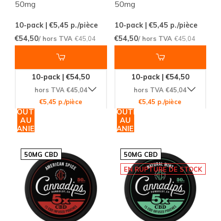
50mg
50mg
10-pack | €5,45
p./pièce
10-pack | €5,45
p./pièce
€54,50
€54,50
/ hors TVA
€45,04
/ hors TVA
€45,04
10-pack | €54,50
10-pack | €54,50
hors TVA €45,04
hors TVA €45,04
€5,45 p./pièce
€5,45 p./pièce
AJOUTER
AJOUTER
AU
AU
PANIER
PANIER
50MG CBD
50MG CBD
EN RUPTURE DE STOCK