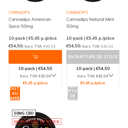
CANNADIPS
CANNADIPS
Cannadips American
Cannadips Natural Mint
Spice 50mg
50mg
10-pack | €5,45
p./pièce
10-pack | €5,45
p./pièce
€54,50
€54,50
/ hors TVA
€45,04
/ hors TVA
€45,04
EN RUPTURE DE STOCK
10-pack | €54,50
10-pack | €54,50
hors TVA €45,04
hors TVA €45,04
€5,45 p./pièce
€5,45 p./pièce
EN
AJOUTER
RUPTURE
AU
DE
PANIER
STOCK
50MG CBD
EN RUPTURE DE STOCK