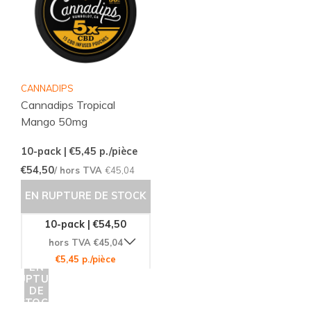
CANNADIPS
Cannadips Tropical
Mango 50mg
10-pack | €5,45
p./pièce
€54,50
/ hors TVA
€45,04
EN RUPTURE DE STOCK
10-pack | €54,50
hors TVA €45,04
€5,45 p./pièce
EN
RUPTURE
DE
STOCK