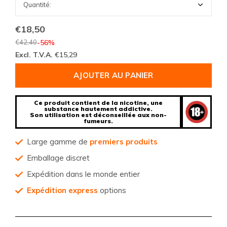
€18,50
€42,40
-56%
Excl. T.V.A.
€15,29
AJOUTER AU PANIER
Ce produit contient de la nicotine, une
substance hautement addictive.
Son utilisation est déconseillée aux non-
fumeurs.
Large gamme de
premiers produits
Emballage discret
Expédition dans le monde entier
Expédition express
options