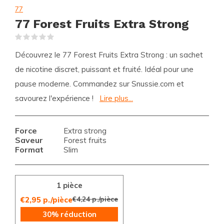
77
77 Forest Fruits Extra Strong
(0)
Découvrez le 77 Forest Fruits Extra Strong : un sachet
de nicotine discret, puissant et fruité. Idéal pour une
pause moderne. Commandez sur Snussie.com et
savourez l'expérience !
Lire plus...
Force
Extra strong
Saveur
Forest fruits
Format
Slim
1 pièce
€4,24 p./pièce
€2,95 p./pièce
30% réduction