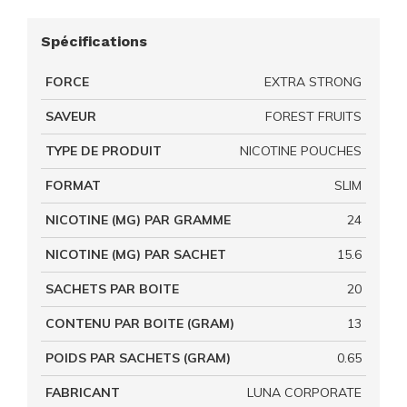
Spécifications
FORCE
EXTRA STRONG
SAVEUR
FOREST FRUITS
TYPE DE PRODUIT
NICOTINE POUCHES
FORMAT
SLIM
NICOTINE (MG) PAR GRAMME
24
NICOTINE (MG) PAR SACHET
15.6
SACHETS PAR BOITE
20
CONTENU PAR BOITE (GRAM)
13
POIDS PAR SACHETS (GRAM)
0.65
FABRICANT
LUNA CORPORATE