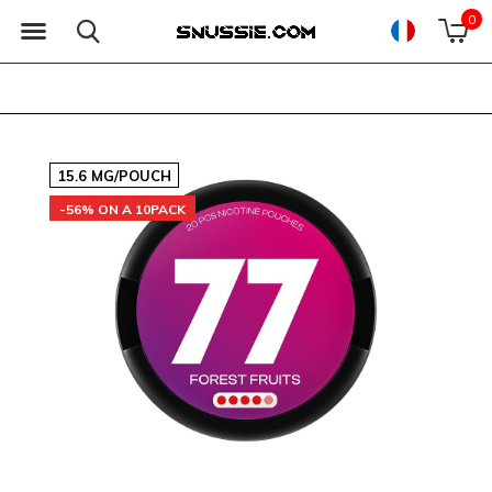
0
15.6 MG/POUCH
-56% ON A 10PACK