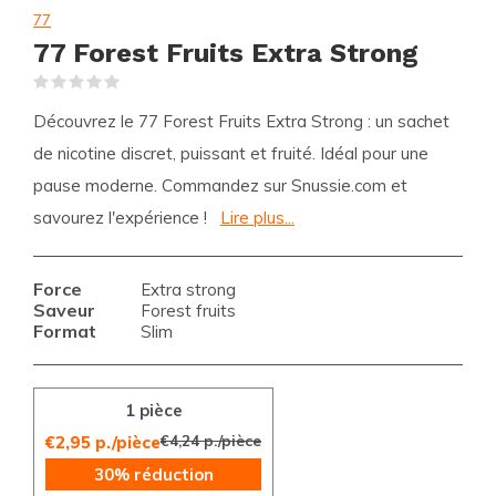
77
77 Forest Fruits Extra Strong
(0)
Découvrez le 77 Forest Fruits Extra Strong : un sachet
de nicotine discret, puissant et fruité. Idéal pour une
pause moderne. Commandez sur Snussie.com et
savourez l'expérience !
Lire plus...
Force
Extra strong
Saveur
Forest fruits
Format
Slim
1 pièce
€4,24 p./pièce
€2,95 p./pièce
30% réduction