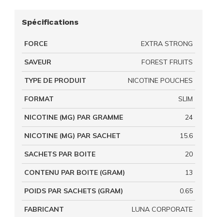
Spécifications
FORCE
EXTRA STRONG
SAVEUR
FOREST FRUITS
TYPE DE PRODUIT
NICOTINE POUCHES
FORMAT
SLIM
NICOTINE (MG) PAR GRAMME
24
NICOTINE (MG) PAR SACHET
15.6
SACHETS PAR BOITE
20
CONTENU PAR BOITE (GRAM)
13
POIDS PAR SACHETS (GRAM)
0.65
FABRICANT
LUNA CORPORATE