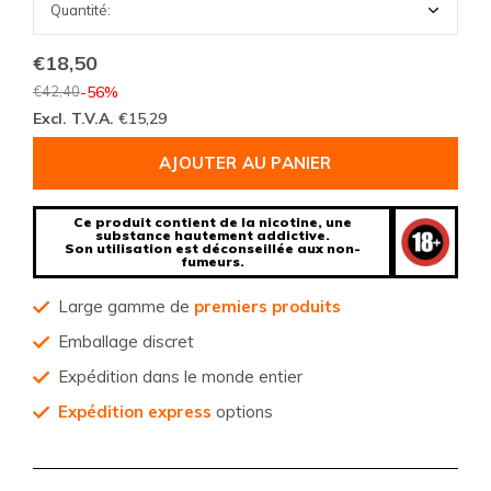
€18,50
€42,40
-56%
Excl. T.V.A.
€15,29
AJOUTER AU PANIER
Ce produit contient de la nicotine, une
substance hautement addictive.
Son utilisation est déconseillée aux non-
fumeurs.
Large gamme de
premiers produits
Emballage discret
Expédition dans le monde entier
Expédition express
options