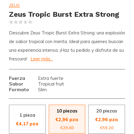
ZEUS
Zeus Tropic Burst Extra Strong
(0)
Descubre Zeus Tropic Burst Extra Strong: una explosión
de sabor tropical con menta. Ideal para quienes buscan
una experiencia intensa. ¡Haz tu pedido y disfruta de su
frescura!
Leer más...
Fuerza
Extra fuerte
Sabor
Tropical fruit
Formato
Slim
10 piezas
20 piezas
1 pieza
€2,96 pza
€2,96 pza
€4,17 pza
€29,60
€59,20