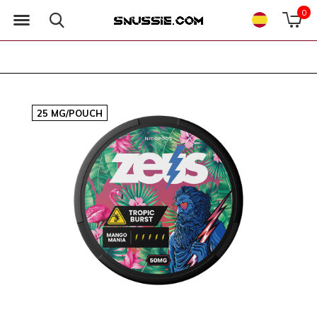
0
25 MG/POUCH