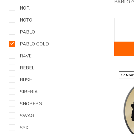
PABLO G
NOR
NOTO
PABLO
PABLO GOLD
R4VE
REBEL
17 MG/
RUSH
SIBERIA
SNOBERG
SWAG
SYX