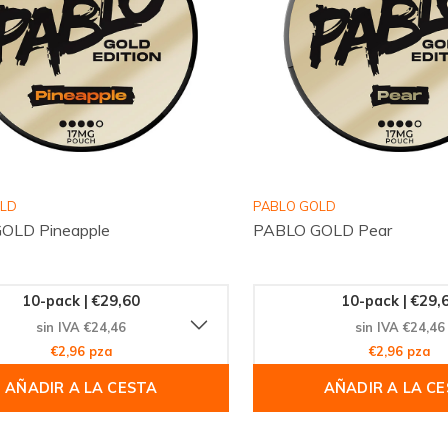
OLD
PABLO GOLD
OLD Pineapple
PABLO GOLD Pear
10-pack | €29,60
10-pack | €29,
sin IVA €24,46
sin IVA €24,46
€2,96 pza
€2,96 pza
AÑADIR A LA CESTA
AÑADIR A LA C