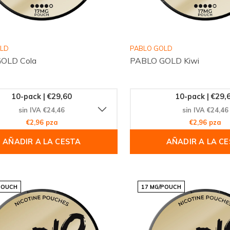
OLD
PABLO GOLD
OLD Cola
PABLO GOLD Kiwi
10-pack | €29,60
10-pack | €29,
sin IVA €24,46
sin IVA €24,46
€2,96 pza
€2,96 pza
AÑADIR A LA CESTA
AÑADIR A LA C
POUCH
17 MG/POUCH