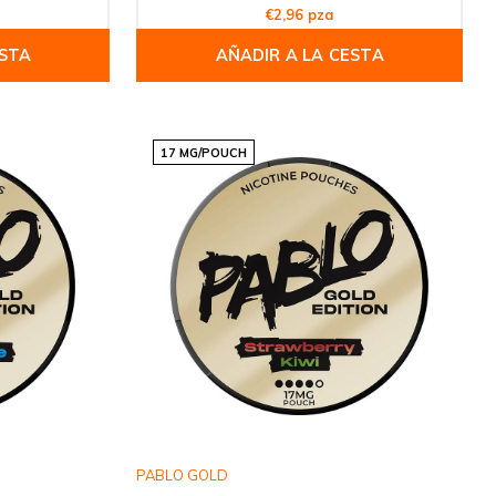
€2,96 pza
ESTA
AÑADIR A LA CESTA
17 MG/POUCH
PABLO GOLD