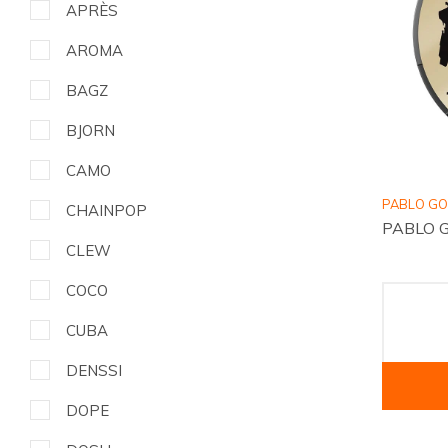
APRÈS
AROMA
BAGZ
BJORN
CAMO
PABLO G
CHAINPOP
PABLO G
CLEW
COCO
CUBA
DENSSI
DOPE