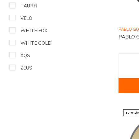
TAURR
VELO
PABLO G
WHITE FOX
PABLO G
WHITE GOLD
XQS
ZEUS
17 MG/