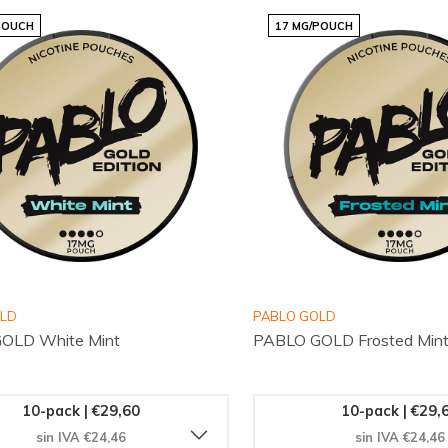
POUCH
17 MG/POUCH
OLD
PABLO GOLD
OLD White Mint
PABLO GOLD Frosted Min
10-pack | €29,60
10-pack | €29,
sin IVA €24,46
sin IVA €24,46