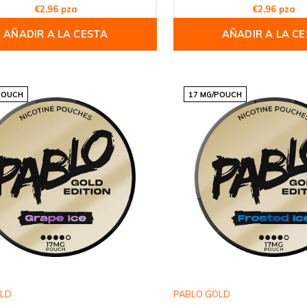
€2,96 pza
€2,96 pza
AÑADIR A LA CESTA
AÑADIR A LA C
POUCH
17 MG/POUCH
OLD
PABLO GOLD