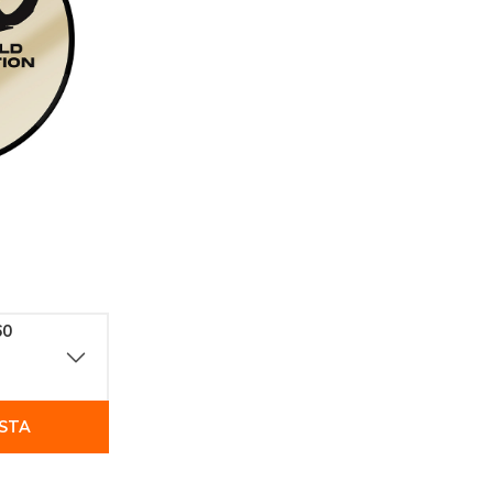
60
ESTA