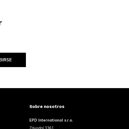
r
BIRSE
Sobre nosotros
EPD International s.r.o.
Závodní 3361