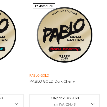
17 MG/POUCH
PABLO GOLD
t
PABLO GOLD Dark Cherry
60
10-pack | €29,60
sin IVA €24,46