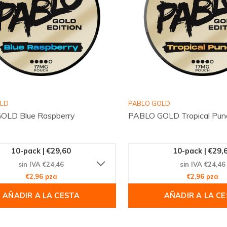
OLD
PABLO GOLD
OLD Blue Raspberry
PABLO GOLD Tropical Pun
10-pack | €29,60
10-pack | €29,
sin IVA €24,46
sin IVA €24,46
€2,96 pza
€2,96 pza
AÑADIR A LA CESTA
AÑADIR A LA C