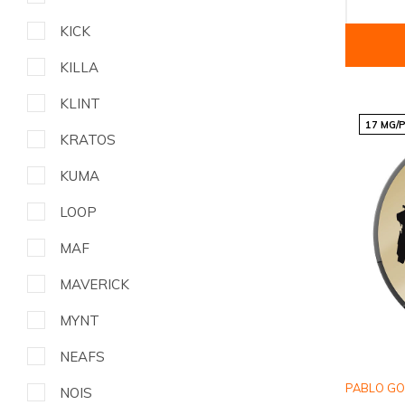
KICK
KILLA
KLINT
17 MG/
KRATOS
KUMA
LOOP
MAF
MAVERICK
MYNT
NEAFS
PABLO G
NOIS