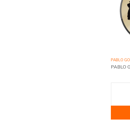
PABLO G
PABLO G