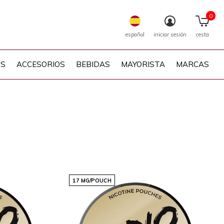
0
español
iniciar sesión
cesta
PS
ACCESORIOS
BEBIDAS
MAYORISTA
MARCAS
17 MG/POUCH