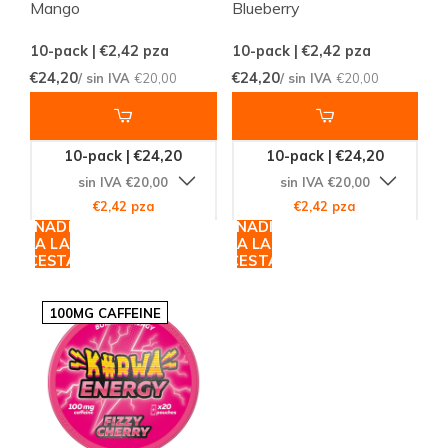
Mango
Blueberry
10-pack | €2,42
pza
10-pack | €2,42
pza
€24,20
€24,20
/ sin IVA
€20,00
/ sin IVA
€20,00
10-pack | €24,20
10-pack | €24,20
sin IVA €20,00
sin IVA €20,00
€2,42 pza
€2,42 pza
AÑADIR
AÑADIR
A LA
A LA
CESTA
CESTA
100MG CAFFEINE