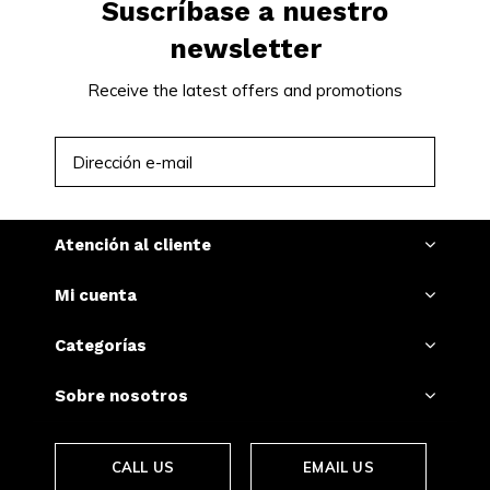
Suscríbase a nuestro
newsletter
Receive the latest offers and promotions
SUSCRIBIRSE
Atención al cliente
Mi cuenta
Categorías
Sobre nosotros
CALL US
EMAIL US