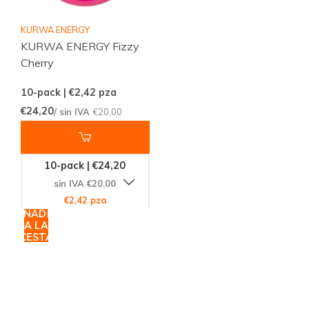
KURWA ENERGY
KURWA ENERGY Fizzy
Cherry
10-pack | €2,42
pza
€24,20
/ sin IVA
€20,00
10-pack | €24,20
sin IVA €20,00
€2,42 pza
AÑADIR
A LA
CESTA