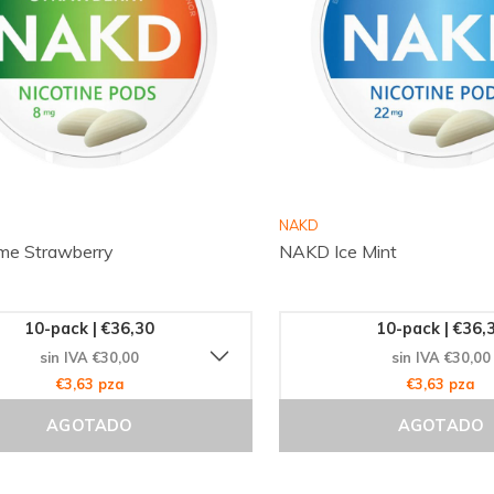
NAKD
me Strawberry
NAKD Ice Mint
10-pack | €36,30
10-pack | €36,
sin IVA €30,00
sin IVA €30,00
€3,63 pza
€3,63 pza
AGOTADO
AGOTADO