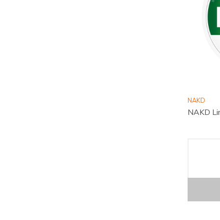
NAKD
NAKD Li