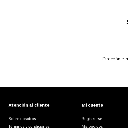
Atención al cliente
Mi cuenta
Sobre nosotros
Registrarse
Términos y condiciones
Mis pedidos