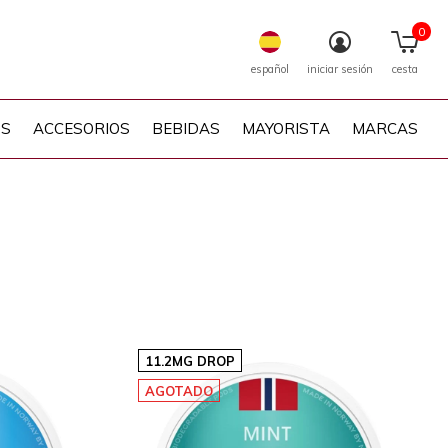
0
español
iniciar sesión
cesta
PS
ACCESORIOS
BEBIDAS
MAYORISTA
MARCAS
11.2MG DROP
AGOTADO