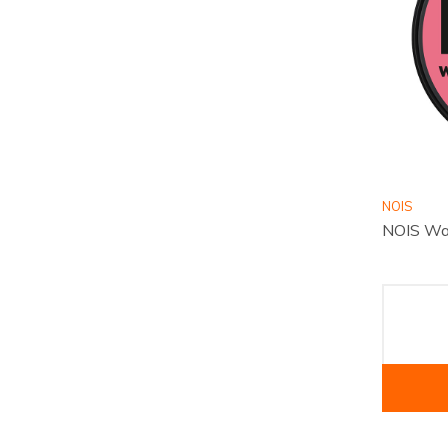
NOIS
NOIS Wa