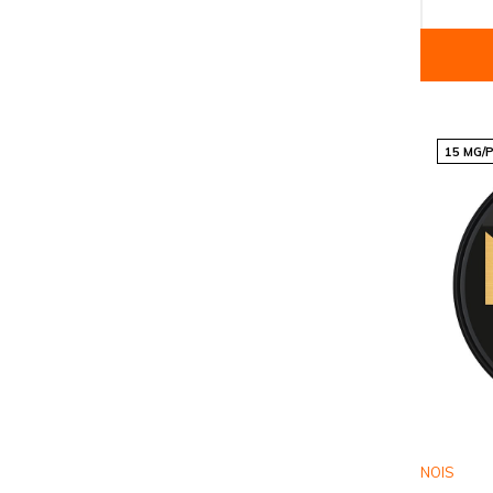
15 MG/
NOIS