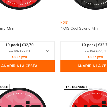
NOIS
rry Mini
NOIS Cool Strong Mini
10-pack | €32,70
10-pack | €32,
sin IVA €27,03
sin IVA €27,03
€3,27 pza
€3,27 pza
AÑADIR A LA CESTA
AÑADIR A LA C
POUCH
12.5 MG/POUCH