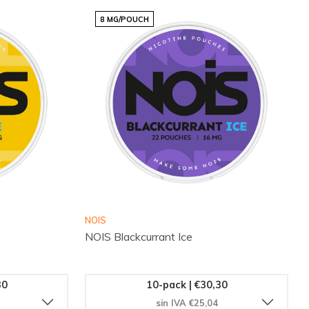
8 MG/POUCH
NOIS
NOIS Blackcurrant Ice
30
10-pack | €30,30
sin IVA €25,04