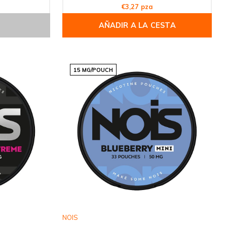
€3,27 pza
AÑADIR A LA CESTA
15 MG/POUCH
NOIS