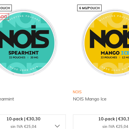
POUCH
6 MG/POUCH
ADO
NOIS
armint
NOIS Mango Ice
10-pack | €30,30
10-pack | €30,
sin IVA €25,04
sin IVA €25,04