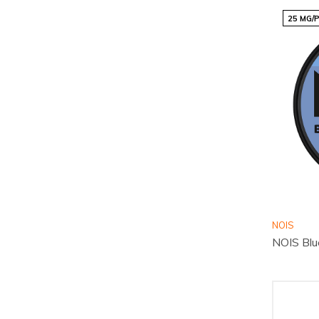
25 MG/
NOIS
NOIS Blu