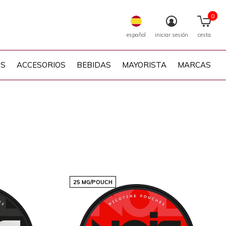
0
español
iniciar sesión
cesta
PS
ACCESORIOS
BEBIDAS
MAYORISTA
MARCAS
25 MG/POUCH