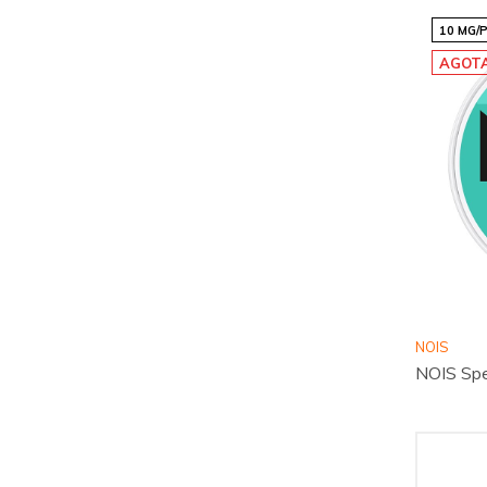
10 MG/
AGOT
NOIS
NOIS Spe