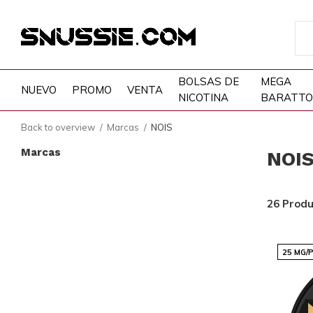
BOLSAS DE
MEGA
NUEVO
PROMO
VENTA
NICOTINA
BARATTO
Back to overview
Marcas
NOIS
Marcas
NOI
26 Produ
25 MG/