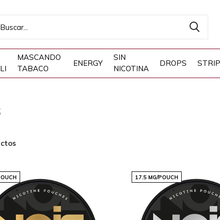
MASCANDO
SIN
ENERGY
DROPS
STRI
LI
TABACO
NICOTINA
S
ctos
POUCH
17.5 MG/POUCH