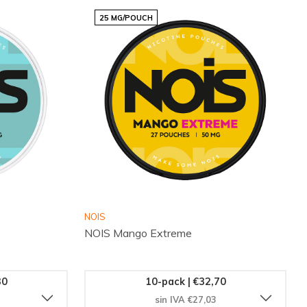
25 MG/POUCH
NOIS
NOIS Mango Extreme
30
10-pack | €32,70
sin IVA €27,03