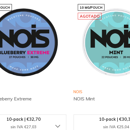
POUCH
10 MG/POUCH
AGOTADO
NOIS
eberry Extreme
NOIS Mint
10-pack | €32,70
10-pack | €30,
sin IVA €27,03
sin IVA €25,04