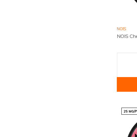
NOIS
NOIS Che
25 MG/