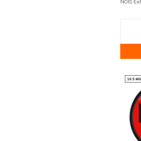
NOIS Ext
16.5 M