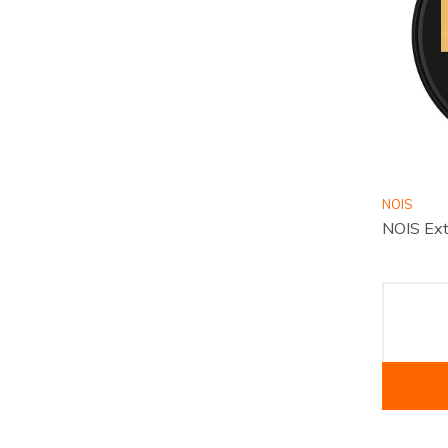
NOIS
NOIS Ex