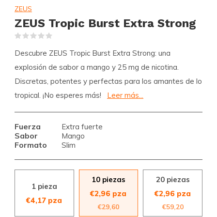
ZEUS
ZEUS Tropic Burst Extra Strong
(0)
Descubre ZEUS Tropic Burst Extra Strong: una
explosión de sabor a mango y 25 mg de nicotina.
Discretas, potentes y perfectas para los amantes de lo
tropical. ¡No esperes más!
Leer más...
Fuerza
Extra fuerte
Sabor
Mango
Formato
Slim
10 piezas
20 piezas
1 pieza
€2,96 pza
€2,96 pza
€4,17 pza
€29,60
€59,20