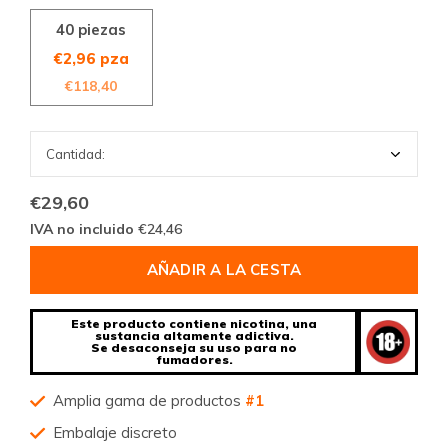
40 piezas
€2,96 pza
€118,40
€29,60
IVA no incluido
€24,46
AÑADIR A LA CESTA
Este producto contiene nicotina, una
sustancia altamente adictiva.
Se desaconseja su uso para no
fumadores.
Amplia gama de productos
#1
Embalaje discreto