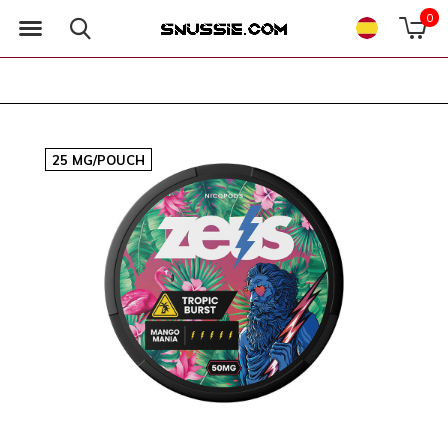
0
25 MG/POUCH