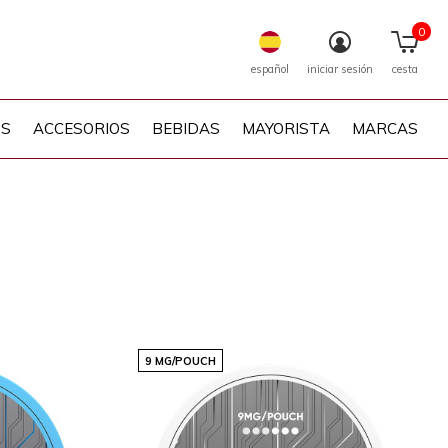
0
español
iniciar sesión
cesta
PS
ACCESORIOS
BEBIDAS
MAYORISTA
MARCAS
9 MG/POUCH