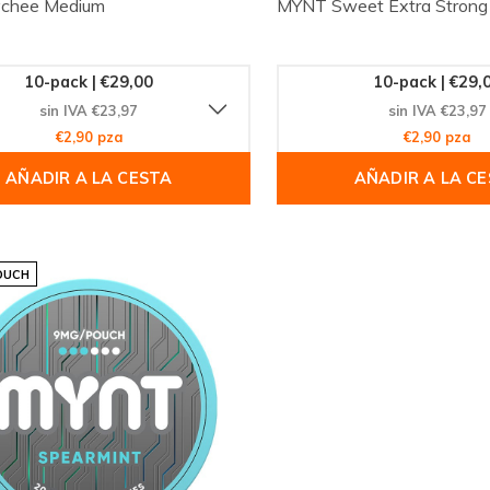
chee Medium
MYNT Sweet Extra Strong
10-pack | €29,00
10-pack | €29,
sin IVA €23,97
sin IVA €23,97
€2,90 pza
€2,90 pza
AÑADIR A LA CESTA
AÑADIR A LA C
OUCH