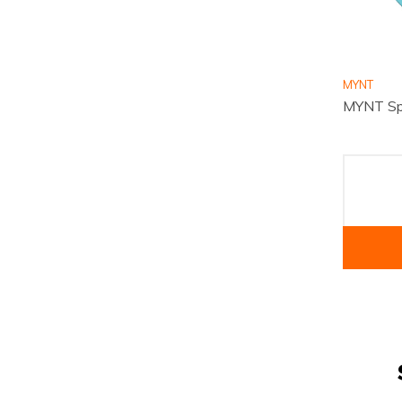
MYNT
MYNT Sp