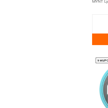
MYNT Ly
9 MG/P