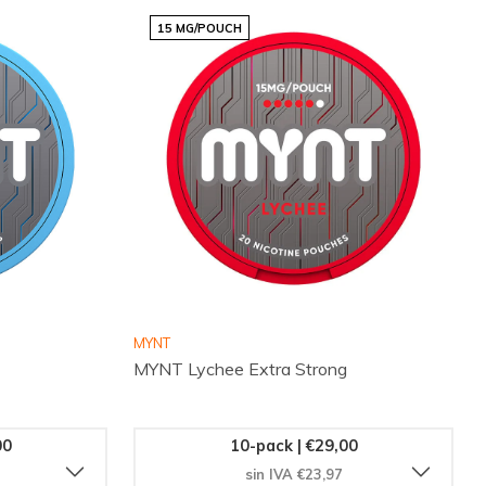
15 MG/POUCH
MYNT
MYNT Lychee Extra Strong
00
10-pack | €29,00
sin IVA €23,97