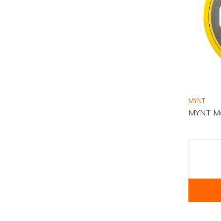
MYNT
MYNT Ma