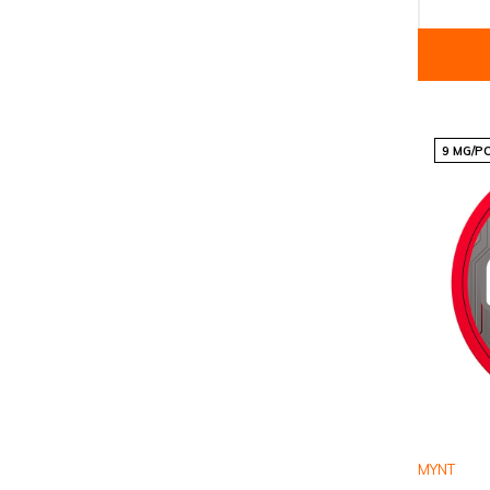
9 MG/P
MYNT