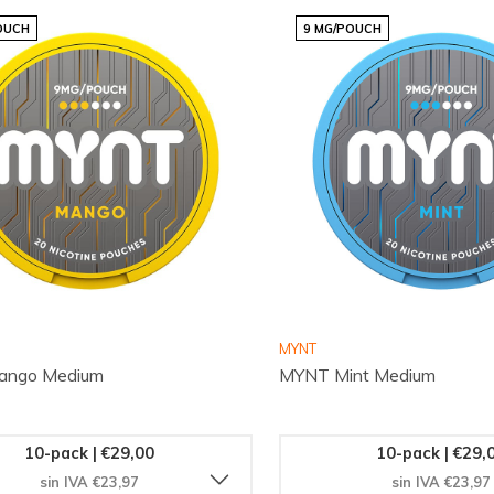
OUCH
9 MG/POUCH
MYNT
ngo Medium
MYNT Mint Medium
10-pack | €29,00
10-pack | €29,
sin IVA €23,97
sin IVA €23,97