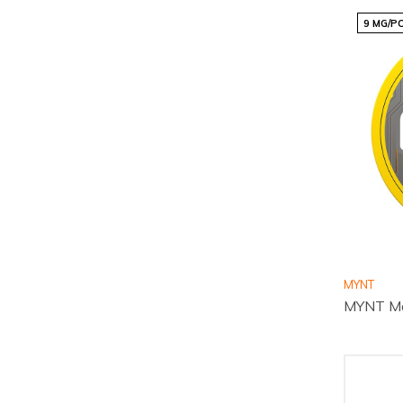
9 MG/P
MYNT
MYNT Ma