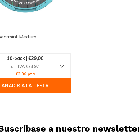
earmint Medium
10-pack | €29,00
sin IVA €23,97
€2,90 pza
AÑADIR A LA CESTA
Suscríbase a nuestro newslette