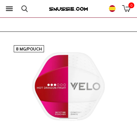
0
8 MG/POUCH