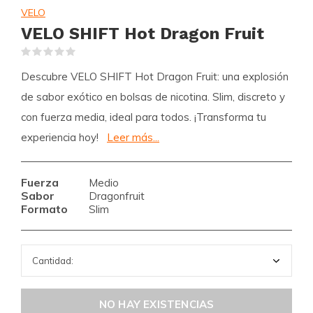
VELO
VELO SHIFT Hot Dragon Fruit
(0)
Descubre VELO SHIFT Hot Dragon Fruit: una explosión
de sabor exótico en bolsas de nicotina. Slim, discreto y
con fuerza media, ideal para todos. ¡Transforma tu
experiencia hoy!
Leer más...
Fuerza
Medio
Sabor
Dragonfruit
Formato
Slim
NO HAY EXISTENCIAS