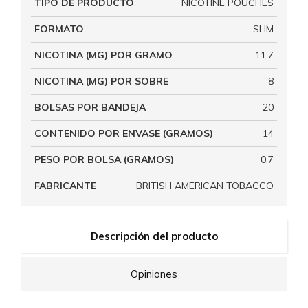
TIPO DE PRODUCTO
NICOTINE POUCHES
FORMATO
SLIM
NICOTINA (MG) POR GRAMO
11.7
NICOTINA (MG) POR SOBRE
8
BOLSAS POR BANDEJA
20
CONTENIDO POR ENVASE (GRAMOS)
14
PESO POR BOLSA (GRAMOS)
0.7
FABRICANTE
BRITISH AMERICAN TOBACCO
Descripción del producto
Opiniones