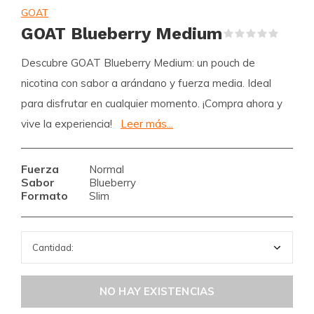
GOAT
GOAT Blueberry Medium
(0)
Descubre GOAT Blueberry Medium: un pouch de
nicotina con sabor a arándano y fuerza media. Ideal
para disfrutar en cualquier momento. ¡Compra ahora y
vive la experiencia!
Leer más...
Fuerza
Normal
Sabor
Blueberry
Formato
Slim
NO HAY EXISTENCIAS