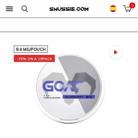
0
8.4 MG/POUCH
-75% ON A 10PACK