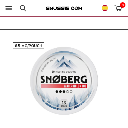
0
6.5 MG/POUCH