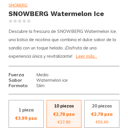
SNOBERG
SNOWBERG Watermelon Ice
(0)
Descubre la frescura de SNOWBERG Watermelon Ice,
una bolsa de nicotina que combina el dulce sabor de la
sandía con un toque helado. ¡Disfruta de una
experiencia única y revitalizante!
Leer más...
Fuerza
Medio
Sabor
Watermelon ice
Formato
Slim
10 piezas
20 piezas
1 pieza
€2,78 pza
€2,78 pza
€3,99 pza
€27,80
€55,60