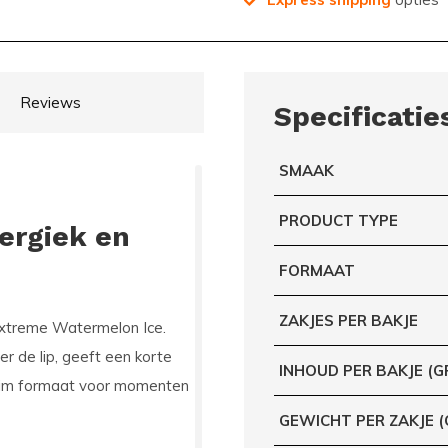
Reviews
Specificatie
SMAAK
PRODUCT TYPE
ergiek en
FORMAAT
ZAKJES PER BAKJE
xtreme Watermelon Ice.
er de lip, geeft een korte
INHOUD PER BAKJE (G
t slim formaat voor momenten
GEWICHT PER ZAKJE 