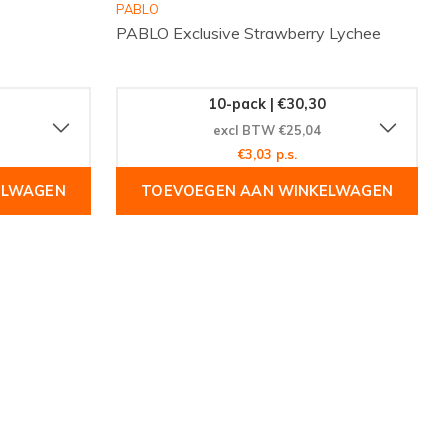
PABLO
PABLO Exclusive Strawberry Lychee
10-pack | €30,30
excl BTW €25,04
€3,03 p.s.
ELWAGEN
TOEVOEGEN AAN WINKELWAGEN