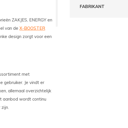
FABRIKANT
gorieën ZAKJES, ENERGY en
eel van de
X-BOOSTER
nke design zorgt voor een
ssortiment met
 gebruiker. Je vindt er
n, allemaal overzichtelijk
et aanbod wordt continu
zijn.