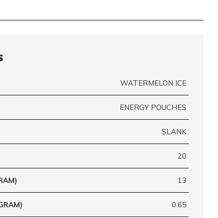
s
WATERMELON ICE
ENERGY POUCHES
SLANK
20
RAM)
13
(GRAM)
0.65