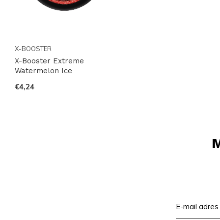
X-BOOSTER
X-Booster Extreme
Watermelon Ice
€4,24
M