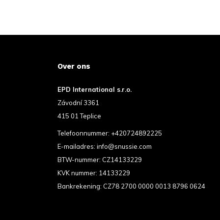
Over ons
EPD International s.r.o.
Závodní 3361
415 01 Teplice
Telefoonnummer:
+420724892225
E-mailadres:
info@snussie.com
BTW-nummer: CZ14133229
KVK nummer: 14133229
Bankrekening: CZ78 2700 0000 0013 8796 0624