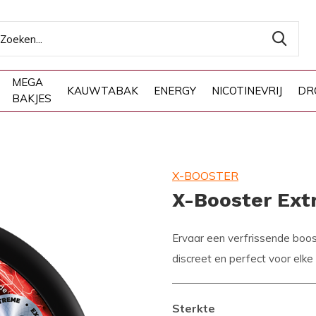
MEGA
KAUWTABAK
ENERGY
NICOTINEVRIJ
DR
BAKJES
X-BOOSTER
X-Booster Ext
Ervaar een verfrissende boos
discreet en perfect voor elk
Sterkte