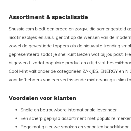
Assortiment & specialisatie
Snussie.com biedt een breed en zorgvuldig samengesteld a
nicotinezakjes en snus, gericht op de wensen van de moderne
zowel de gevestigde toppers als de nieuwste trending smake
gepresenteerd zodat je snel kunt kiezen wat bij jou past. H
bijgewerkt, zodat populaire producten altijd vlot beschikbaa
Cool Mint valt onder de categorieën ZAKJES, ENERGY en NI
voor liefhebbers van een verfrissende mintervaring in slim f
Voordelen voor klanten
Snelle en betrouwbare internationale leveringen
Een scherp geprijsd assortiment met populaire merke
Regelmatig nieuwe smaken en varianten beschikbaar