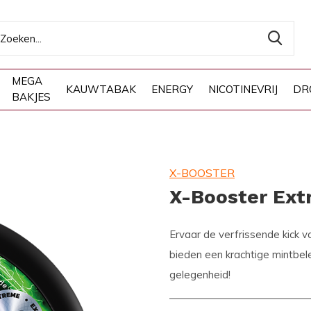
MEGA
KAUWTABAK
ENERGY
NICOTINEVRIJ
DR
BAKJES
X-BOOSTER
X-Booster Ext
Ervaar de verfrissende kick v
bieden een krachtige mintbel
gelegenheid!