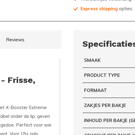
Express shipping
opties
Reviews
Specificatie
SMAAK
PRODUCT TYPE
- Frisse,
FORMAAT
ZAKJES PER BAKJE
t X-Booster Extreme
tabel onder de lip, geven
INHOUD PER BAKJE (G
 gedoe. Perfect voor wie
ent. Voor 18+ only.