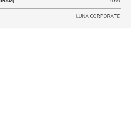
(GRAM)
0.65
LUNA CORPORATE