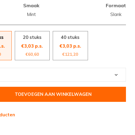
Smaak
Formaat
Mint
Slank
ks
20 stuks
40 stuks
.s.
€3,03 p.s.
€3,03 p.s.
0
€60,60
€121,20
TOEVOEGEN AAN WINKELWAGEN
ducten