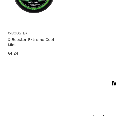
X-BOOSTER
X-Booster Extreme Cool
Mint
€4,24
M