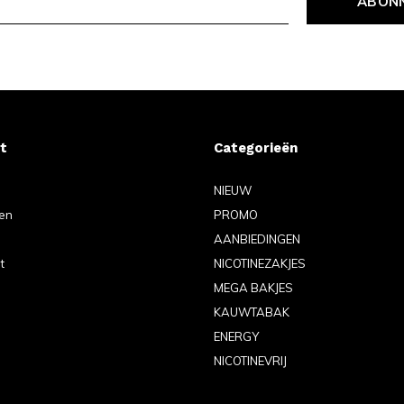
ABON
t
Categorieën
NIEUW
gen
PROMO
AANBIEDINGEN
t
NICOTINEZAKJES
MEGA BAKJES
KAUWTABAK
ENERGY
NICOTINEVRIJ