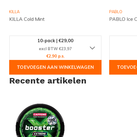
KILLA
PABLO
KILLA Cold Mint
PABLO Ice C
10-pack | €29,00
excl BTW €23,97
€2,90 p.s.
TOEVOEGEN AAN WINKELWAGEN
TOEVOE
Recente artikelen