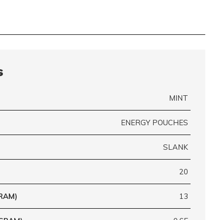
s
MINT
ENERGY POUCHES
SLANK
20
RAM)
13