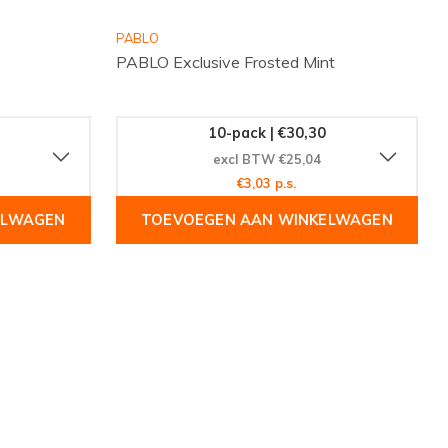
PABLO
PABLO Exclusive Frosted Mint
10-pack | €30,30
excl BTW €25,04
€3,03 p.s.
ELWAGEN
TOEVOEGEN AAN WINKELWAGEN