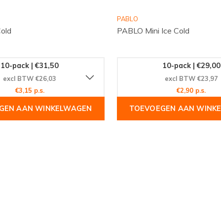
PABLO
old
PABLO Mini Ice Cold
10-pack | €31,50
10-pack | €29,00
excl BTW €26,03
excl BTW €23,97
€3,15 p.s.
€2,90 p.s.
GEN AAN WINKELWAGEN
TOEVOEGEN AAN WINK