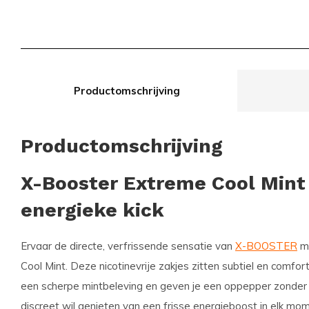
Productomschrijving
Productomschrijving
X-Booster Extreme Cool Mint 
energieke kick
Ervaar de directe, verfrissende sensatie van
X-BOOSTER
me
Cool Mint. Deze nicotinevrije zakjes zitten subtiel en comfor
een scherpe mintbeleving en geven je een oppepper zonder
discreet wil genieten van een frisse energieboost in elk mom