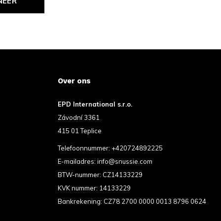
NEER
Over ons
EPD International s.r.o.
Závodní 3361
415 01 Teplice
Telefoonnummer:
+420724892225
E-mailadres:
info@snussie.com
BTW-nummer: CZ14133229
KVK nummer: 14133229
Bankrekening: CZ78 2700 0000 0013 8796 0624