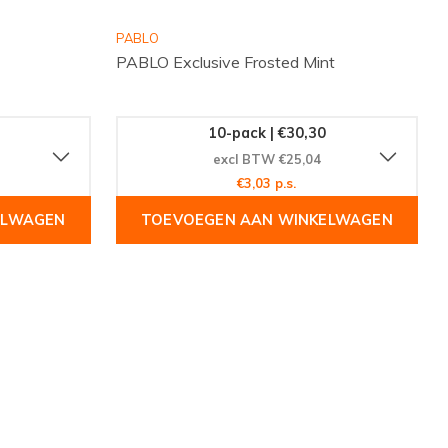
PABLO
PABLO Exclusive Frosted Mint
10-pack | €30,30
excl BTW €25,04
€3,03 p.s.
ELWAGEN
TOEVOEGEN AAN WINKELWAGEN