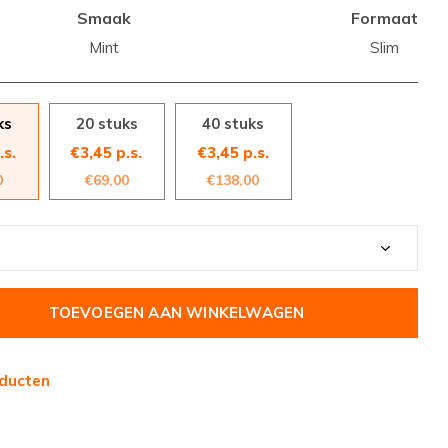
Smaak
Formaat
Mint
Slim
ks
20 stuks
40 stuks
.s.
€3,45 p.s.
€3,45 p.s.
0
€69,00
€138,00
TOEVOEGEN AAN WINKELWAGEN
ducten