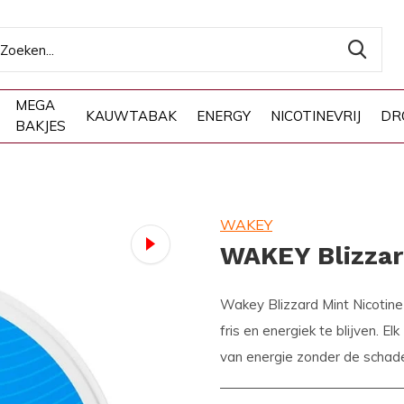
MEGA
KAUWTABAK
ENERGY
NICOTINEVRIJ
DR
BAKJES
WAKEY
WAKEY Blizzar
Wakey Blizzard Mint Nicotin
fris en energiek te blijven. E
van energie zonder de schadel