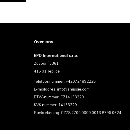
Over ons
EPD International s.r.o.
Závodní 3361
415 01 Teplice
Telefoonnummer:
+420724892225
E-mailadres:
info@snussie.com
BTW-nummer: CZ14133229
KVK nummer: 14133229
Bankrekening: CZ78 2700 0000 0013 8796 0624