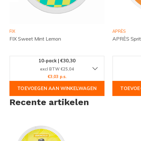
FIX
APRÈS
FIX Sweet Mint Lemon
APRÈS Sprit
10-pack | €30,30
excl BTW €25,04
€3,03 p.s.
TOEVOEGEN AAN WINKELWAGEN
TOEVOE
Recente artikelen