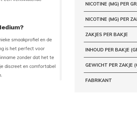
NICOTINE (MG) PER G
NICOTINE (MG) PER ZA
Medium?
ZAKJES PER BAKJE
nieke smaakprofiel en de
g is het perfect voor
INHOUD PER BAKJE (G
-inname zonder dat het te
GEWICHT PER ZAKJE 
je discreet en comfortabel
.
FABRIKANT