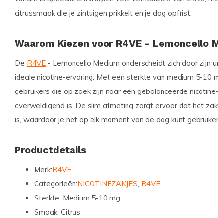
citrussmaak die je zintuigen prikkelt en je dag opfrist.
Waarom Kiezen voor R4VE - Lemoncello 
De
R4VE
- Lemoncello Medium onderscheidt zich door zijn u
ideale nicotine-ervaring. Met een sterkte van medium 5-10 m
gebruikers die op zoek zijn naar een gebalanceerde nicotine
overweldigend is. De slim afmeting zorgt ervoor dat het zak
is, waardoor je het op elk moment van de dag kunt gebruiken
Productdetails
Merk:
R4VE
Categorieën:
NICOTINEZAKJES
,
R4VE
Sterkte:
Medium 5-10 mg
Smaak:
Citrus