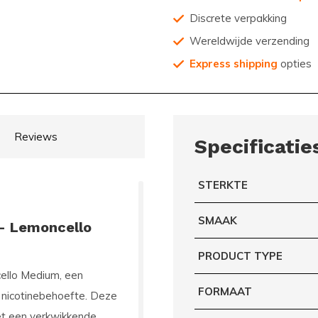
Discrete verpakking
Wereldwijde verzending
Express shipping
opties
Reviews
Specificatie
STERKTE
SMAAK
- Lemoncello
PRODUCT TYPE
ello Medium
, een
FORMAAT
 nicotinebehoefte. Deze
met een verkwikkende