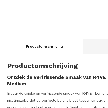
Productomschrijving
Productomschrijving
Ontdek de Verfrissende Smaak van R4VE 
Medium
Ervaar de unieke en verfrissende smaak van
R4VE - Lemonc
nicotinezakje dat de perfecte balans biedt tussen smaak en
variant is speciaal ontworpen voor liefhebbers van citrus, 