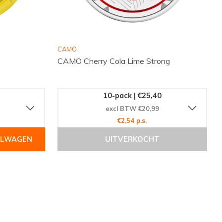
CAMO
CAMO Cherry Cola Lime Strong
10-pack | €25,40
excl BTW €20,99
€2,54 p.s.
ELWAGEN
UITVERKOCHT