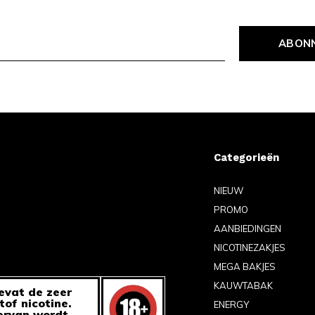
ABON
Categorieën
NIEUW
PROMO
AANBIEDINGEN
NICOTINEZAKJES
MEGA BAKJES
KAUWTABAK
evat de zeer
tof nicotine.
ENERGY
ervan wordt