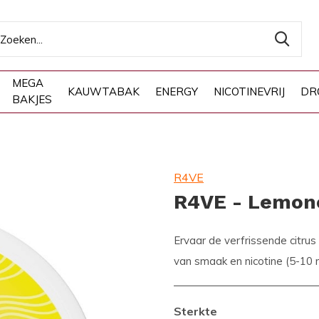
MEGA
KAUWTABAK
ENERGY
NICOTINEVRIJ
DR
BAKJES
R4VE
R4VE - Lemon
Ervaar de verfrissende citr
van smaak en nicotine (5-10 m
Sterkte