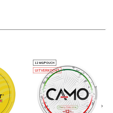
12 MG/POUCH
UITVERKOCHT