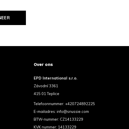
NEER
Over ons
EPD International s.r.o.
Závodní 3361
415 01 Teplice
Telefoonnummer:
+420724892225
E-mailadres:
info@snussie.com
BTW-nummer: CZ14133229
KVK nummer: 14133229