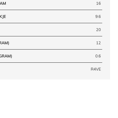
RAM
16
KJE
9.6
20
RAM)
12
(GRAM)
0.6
R4VE