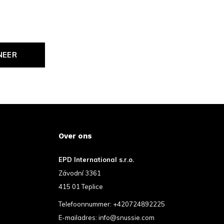
NEER
Over ons
EPD International s.r.o.
Závodní 3361
415 01 Teplice
Telefoonnummer:
+420724892225
E-mailadres:
info@snussie.com