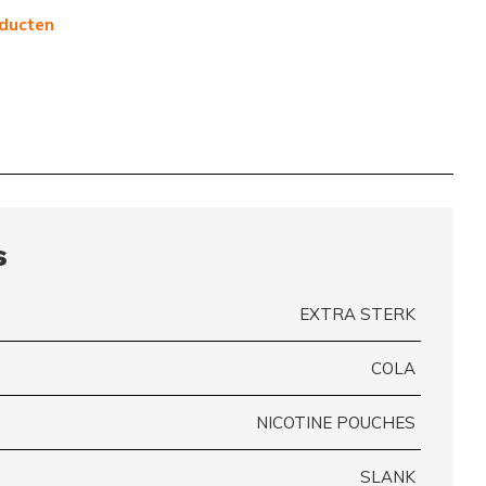
ducten
s
EXTRA STERK
COLA
NICOTINE POUCHES
SLANK