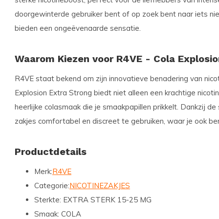
doorgewinterde gebruiker bent of op zoek bent naar iets ni
bieden een ongeëvenaarde sensatie.
Waarom Kiezen voor R4VE - Cola Explosio
R4VE staat bekend om zijn innovatieve benadering van nico
Explosion Extra Strong biedt niet alleen een krachtige nicot
heerlijke colasmaak die je smaakpapillen prikkelt. Dankzij de
zakjes comfortabel en discreet te gebruiken, waar je ook be
Productdetails
Merk:
R4VE
Categorie:
NICOTINEZAKJES
Sterkte:
EXTRA STERK 15-25 MG
Smaak:
COLA