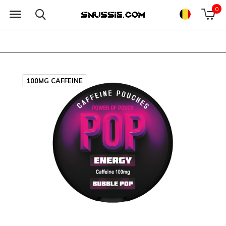
0
100MG CAFFEINE