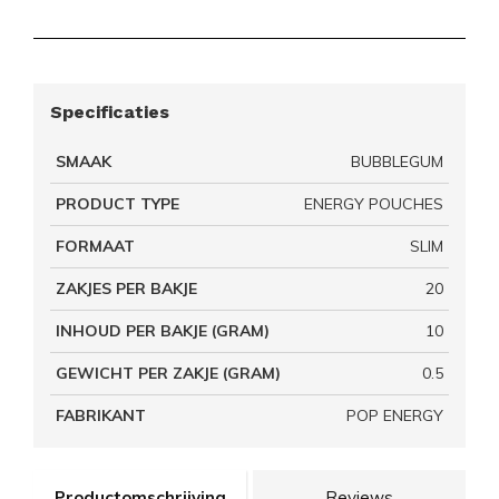
Specificaties
SMAAK
BUBBLEGUM
PRODUCT TYPE
ENERGY POUCHES
FORMAAT
SLIM
ZAKJES PER BAKJE
20
INHOUD PER BAKJE (GRAM)
10
GEWICHT PER ZAKJE (GRAM)
0.5
FABRIKANT
POP ENERGY
Productomschrijving
Reviews