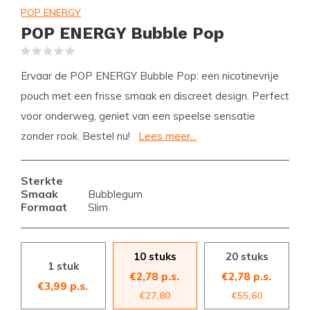
POP ENERGY
POP ENERGY Bubble Pop
(0)
Ervaar de POP ENERGY Bubble Pop: een nicotinevrije
pouch met een frisse smaak en discreet design. Perfect
voor onderweg, geniet van een speelse sensatie
zonder rook. Bestel nu!
Lees meer...
Sterkte
Smaak
Bubblegum
Formaat
Slim
10 stuks
20 stuks
1 stuk
€2,78 p.s.
€2,78 p.s.
€3,99 p.s.
€27,80
€55,60