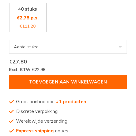
40 stuks
€2,78 p.s.
€111,20
€27,80
Excl. BTW
€22,98
TOEVOEGEN AAN WINKELWAGEN
Groot aanbod aan
#1 producten
Discrete verpakking
Wereldwijde verzending
Express shipping
opties