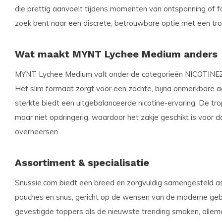
die prettig aanvoelt tijdens momenten van ontspanning of foc
zoek bent naar een discrete, betrouwbare optie met een tro
Wat maakt MYNT Lychee Medium anders
MYNT Lychee Medium valt onder de categorieën
NICOTINE
Het slim formaat zorgt voor een zachte, bijna onmerkbare
sterkte biedt een uitgebalanceerde nicotine-ervaring. De trop
maar niet opdringerig, waardoor het zakje geschikt is voor d
overheersen.
Assortiment & specialisatie
Snussie.com biedt een breed en zorgvuldig samengesteld as
pouches en snus, gericht op de wensen van de moderne gebru
gevestigde toppers als de nieuwste trending smaken, allemaa