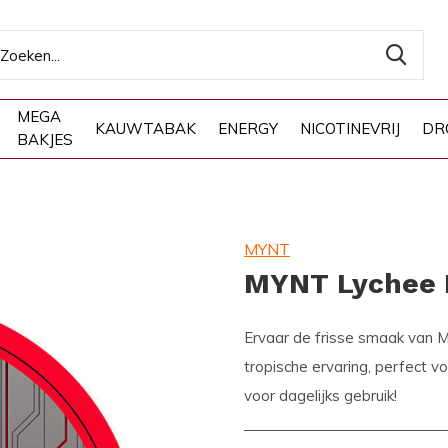
MEGA
KAUWTABAK
ENERGY
NICOTINEVRIJ
DR
BAKJES
MYNT
MYNT Lychee
Ervaar de frisse smaak van M
tropische ervaring, perfect v
voor dagelijks gebruik!