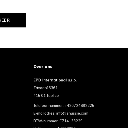
NEER
Over ons
EPD International s.r.o.
Závodní 3361
415 01 Teplice
Telefoonnummer:
+420724892225
E-mailadres:
info@snussie.com
BTW-nummer: CZ14133229