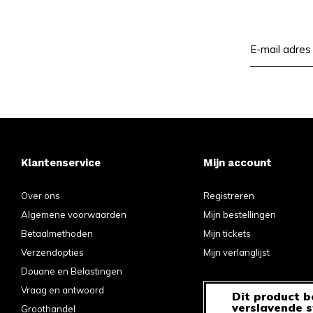
Klantenservice
Mijn account
Over ons
Registreren
Algemene voorwaarden
Mijn bestellingen
Betaalmethoden
Mijn tickets
Verzendopties
Mijn verlanglijst
Douane en Belastingen
Vraag en antwoord
Dit product b
verslavende s
Groothandel