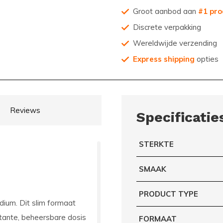
Groot aanbod aan
#1 pro
Discrete verpakking
Wereldwijde verzending
Express shipping
opties
Reviews
Specificatie
STERKTE
SMAAK
PRODUCT TYPE
um. Dit slim formaat
stante, beheersbare dosis
FORMAAT