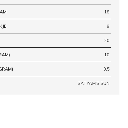
RAM
18
KJE
9
20
RAM)
10
(GRAM)
0.5
SATYAM'S SUN