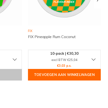
FIX
FIX Pineapple Rum Coconut
10-pack | €30,30
excl BTW €25,04
€3,03 p.s.
TOEVOEGEN AAN WINKELWAGEN