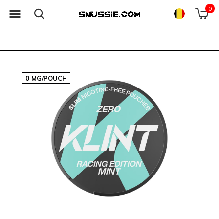
0
0 MG/POUCH