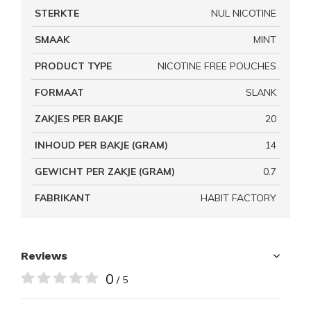
STERKTE
NUL NICOTINE
SMAAK
MINT
PRODUCT TYPE
NICOTINE FREE POUCHES
FORMAAT
SLANK
ZAKJES PER BAKJE
20
INHOUD PER BAKJE (GRAM)
14
GEWICHT PER ZAKJE (GRAM)
0.7
FABRIKANT
HABIT FACTORY
Reviews
0
/ 5