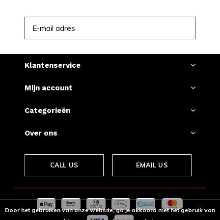
ABONNEER
Klantenservice
Mijn account
Categorieën
Over ons
CALL US
EMAIL US
Door het gebruiken van onze website, ga je akkoord met het gebruik van