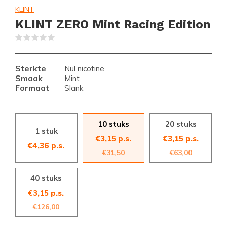
KLINT
KLINT ZERO Mint Racing Edition
(0)
Sterkte
Nul nicotine
Smaak
Mint
Formaat
Slank
10 stuks
20 stuks
1 stuk
€3,15 p.s.
€3,15 p.s.
€4,36 p.s.
€31,50
€63,00
40 stuks
€3,15 p.s.
€126,00