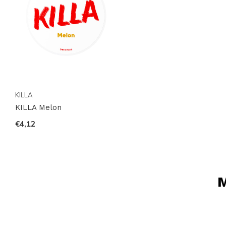
KILLA
KILLA Melon
€4,12
M