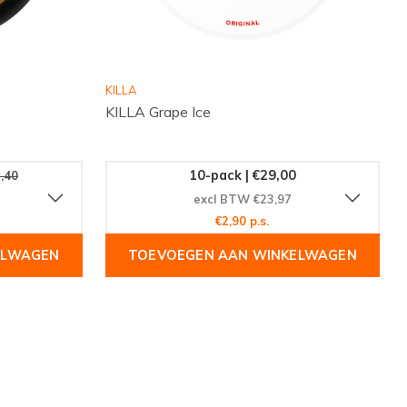
KILLA
KILLA Grape Ice
10-pack | €29,00
,40
excl BTW €23,97
€2,90 p.s.
ELWAGEN
TOEVOEGEN AAN WINKELWAGEN