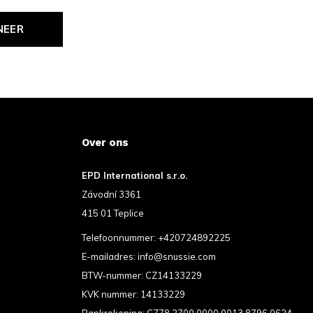
NEER
Over ons
EPD International s.r.o.
Závodní 3361
415 01 Teplice
Telefoonnummer:
+420724892225
E-mailadres:
info@snussie.com
BTW-nummer: CZ14133229
KVK nummer: 14133229