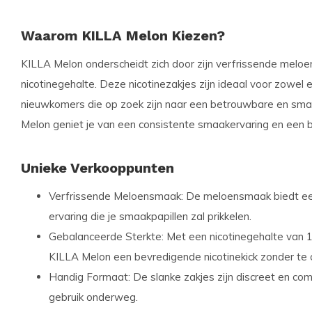
Waarom KILLA Melon Kiezen?
KILLA Melon onderscheidt zich door zijn verfrissende mel
nicotinegehalte. Deze nicotinezakjes zijn ideaal voor zowel 
nieuwkomers die op zoek zijn naar een betrouwbare en sma
Melon geniet je van een consistente smaakervaring en een b
Unieke Verkooppunten
Verfrissende Meloensmaak:
De meloensmaak biedt een
ervaring die je smaakpapillen zal prikkelen.
Gebalanceerde Sterkte:
Met een nicotinegehalte van 1
KILLA Melon een bevredigende nicotinekick zonder te 
Handig Formaat:
De slanke zakjes zijn discreet en com
gebruik onderweg.