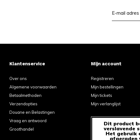
Klantenservice
Mijn account
Over ons
Registreren
Algemene voorwaarden
Mijn bestellingen
Betaalmethoden
Mijn tickets
Verzendopties
Mijn verlanglijst
Douane en Belastingen
Vraag en antwoord
Dit product b
verslavende s
Groothandel
Het gebruik 
afgeraden v