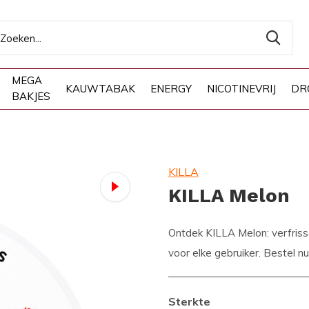
MEGA
KAUWTABAK
ENERGY
NICOTINEVRIJ
DR
BAKJES
KILLA
KILLA Melon
Ontdek KILLA Melon: verfris
voor elke gebruiker. Bestel n
Sterkte