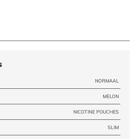
s
NORMAAL
MELON
NICOTINE POUCHES
SLIM