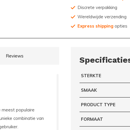
Discrete verpakking
Wereldwijde verzending
Express shipping
opties
Reviews
Specificatie
STERKTE
SMAAK
PRODUCT TYPE
 meest populaire
 unieke combinatie van
FORMAAT
ebruiker.