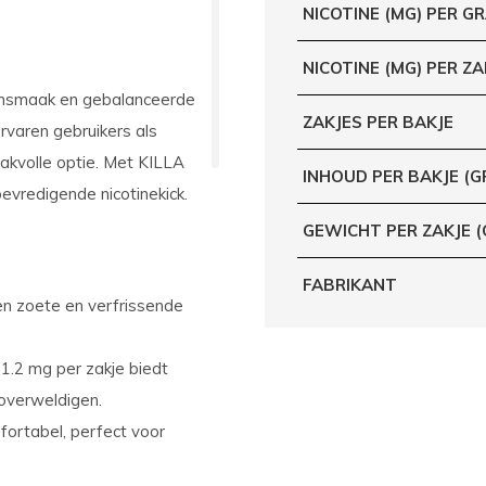
NICOTINE (MG) PER G
NICOTINE (MG) PER ZA
oensmaak en gebalanceerde
ZAKJES PER BAKJE
ervaren gebruikers als
akvolle optie. Met KILLA
INHOUD PER BAKJE (G
evredigende nicotinekick.
GEWICHT PER ZAKJE 
FABRIKANT
 zoete en verfrissende
1.2 mg per zakje biedt
overweldigen.
fortabel, perfect voor