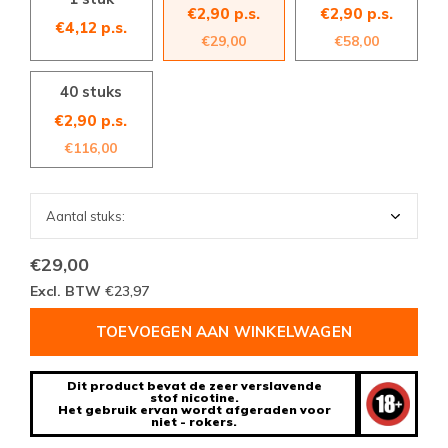
€2,90 p.s.
€2,90 p.s.
€4,12 p.s.
€29,00
€58,00
40 stuks
€2,90 p.s.
€116,00
€29,00
Excl. BTW
€23,97
TOEVOEGEN AAN WINKELWAGEN
Dit product bevat de zeer verslavende
stof nicotine.
Het gebruik ervan wordt afgeraden voor
niet - rokers.