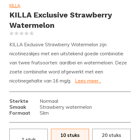
KILLA
KILLA Exclusive Strawberry
Watermelon
(0)
KILLA Exclusive Strawberry Watermelon zijn
nicotinezakjes met een uitstekend goede combinatie
van twee fruitsoorten: aardbei en watermeloen. Deze
zoete combinatie word afgewerkt met een
nicotinegehalte van 16 mg/g.
Lees meer...
Sterkte
Normaal
Smaak
Strawberry watermelon
Formaat
Slim
10 stuks
20 stuks
1 stuk