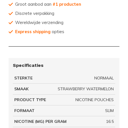
Groot aanbod aan
#1 producten
Discrete verpakking
Wereldwijde verzending
Express shipping
opties
Specificaties
STERKTE
NORMAAL
SMAAK
STRAWBERRY WATERMELON
PRODUCT TYPE
NICOTINE POUCHES
FORMAAT
SLIM
NICOTINE (MG) PER GRAM
16.5