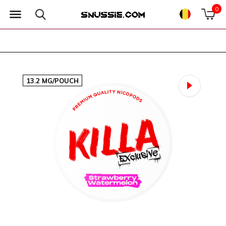
0
13.2 MG/POUCH