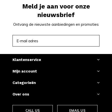
Meld je aan voor onze
nieuwsbrief
Ontvang de nieuwste aanbiedingen en promoties
ABONNEER
Klantenservice
Mijn account
Categorieën
Over ons
CALL US
EMAIL US