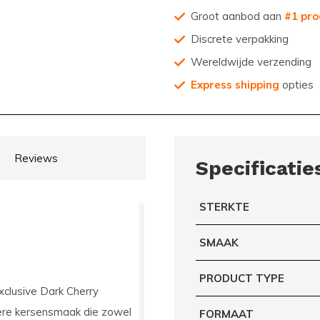
Groot aanbod aan
#1 pro
Discrete verpakking
Wereldwijde verzending
Express shipping
opties
Reviews
Specificatie
STERKTE
SMAAK
PRODUCT TYPE
clusive Dark Cherry
nkere kersensmaak die zowel
FORMAAT