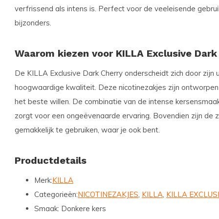
verfrissend als intens is. Perfect voor de veeleisende gebrui
bijzonders.
Waarom kiezen voor KILLA Exclusive Dark
De KILLA Exclusive Dark Cherry onderscheidt zich door zijn 
hoogwaardige kwaliteit. Deze nicotinezakjes zijn ontworpen 
het beste willen. De combinatie van de intense kersensmaak 
zorgt voor een ongeëvenaarde ervaring. Bovendien zijn de z
gemakkelijk te gebruiken, waar je ook bent.
Productdetails
Merk:
KILLA
Categorieën:
NICOTINEZAKJES
,
KILLA
,
KILLA EXCLUS
Smaak:
Donkere kers