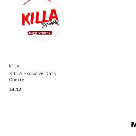
KILLA
KILLA Exclusive Dark
Cherry
€4,12
M