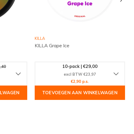
KILLA
KILLA Grape Ice
10-pack | €29,00
,40
excl BTW €23,97
€2,90 p.s.
ELWAGEN
TOEVOEGEN AAN WINKELWAGEN