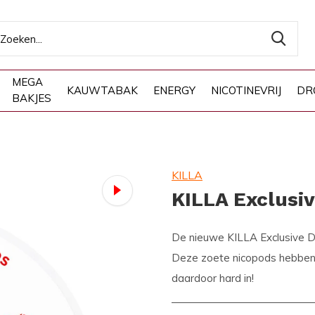
MEGA
KAUWTABAK
ENERGY
NICOTINEVRIJ
DR
BAKJES
KILLA
KILLA Exclusi
De nieuwe KILLA Exclusive Da
Deze zoete nicopods hebben e
daardoor hard in!