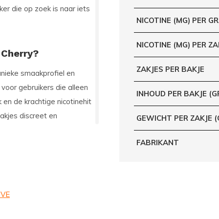
ker die op zoek is naar iets
NICOTINE (MG) PER G
NICOTINE (MG) PER ZA
 Cherry?
ZAKJES PER BAKJE
unieke smaakprofiel en
voor gebruikers die alleen
INHOUD PER BAKJE (G
en de krachtige nicotinehit
akjes discreet en
GEWICHT PER ZAKJE 
FABRIKANT
IVE