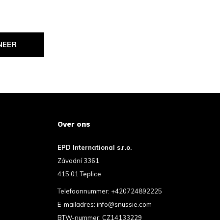
NEER
Over ons
EPD International s.r.o.
Závodní 3361
415 01 Teplice
Telefoonnummer:
+420724892225
E-mailadres:
info@snussie.com
BTW-nummer: CZ14133229