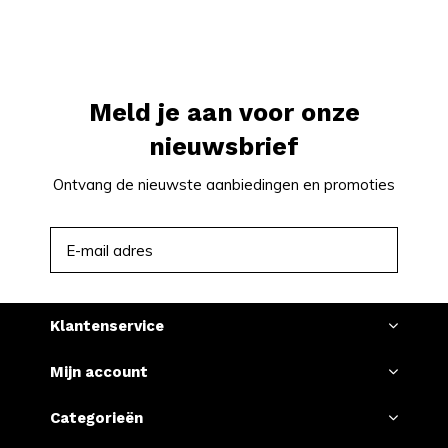
van KELLY WHITE. Bezoek onze website en bestel
vandaag nog om te profiteren van onze snelle
wereldwijde verzending. Wacht niet langer en voeg
deze buitengewone nicotinezakjes toe aan uw
Meld je aan voor onze
collectie. Bestel nu en ervaar de verfijning van KELLY
nieuwsbrief
WHITE!
Ontvang de nieuwste aanbiedingen en promoties
ABONNEER
Klantenservice
Mijn account
Categorieën