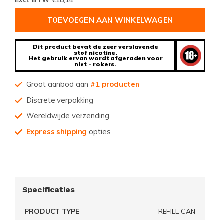
Excl. BTW
€18,14
TOEVOEGEN AAN WINKELWAGEN
Dit product bevat de zeer verslavende
stof nicotine.
Het gebruik ervan wordt afgeraden voor
niet - rokers.
Groot aanbod aan
#1 producten
Discrete verpakking
Wereldwijde verzending
Express shipping
opties
Specificaties
PRODUCT TYPE
REFILL CAN