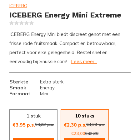
ICEBERG
ICEBERG Energy Mini Extreme
(0)
ICEBERG Energy Mini biedt discreet genot met een
frisse rode fruitsmaak. Compact en betrouwbaar,
perfect voor elke gelegenheid. Bestel snel en
eenvoudig bij Snussie.com!
Lees meer...
Sterkte
Extra sterk
Smaak
Energy
Formaat
Mini
1 stuk
10 stuks
€4,23 p.s.
€4,23 p.s.
€3,95 p.s.
€2,30 p.s.
€23,00
€42,30