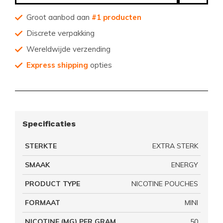
Groot aanbod aan
#1 producten
Discrete verpakking
Wereldwijde verzending
Express shipping
opties
Specificaties
STERKTE
EXTRA STERK
SMAAK
ENERGY
PRODUCT TYPE
NICOTINE POUCHES
FORMAAT
MINI
NICOTINE (MG) PER GRAM
50