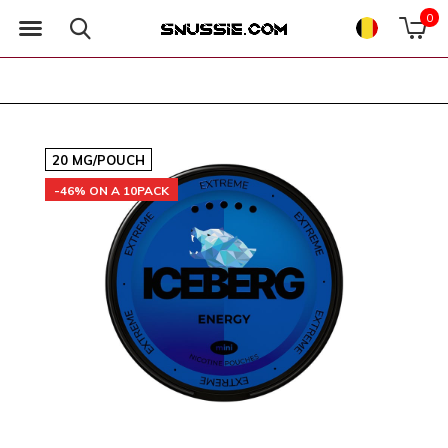
0
20 MG/POUCH
-46% ON A 10PACK