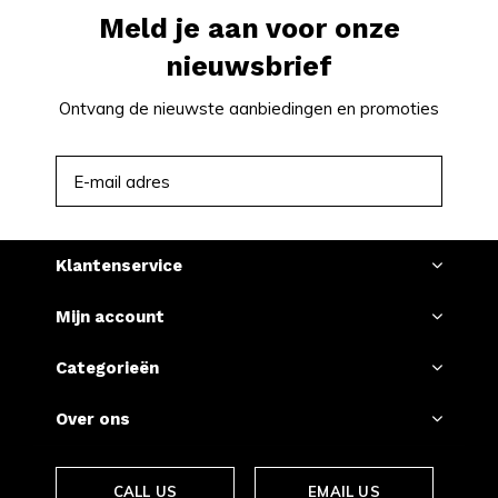
Meld je aan voor onze
nieuwsbrief
Ontvang de nieuwste aanbiedingen en promoties
ABONNEER
Klantenservice
Mijn account
Categorieën
Over ons
CALL US
EMAIL US