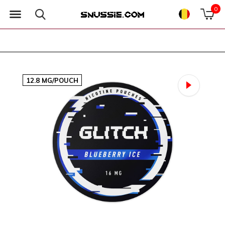
0
12.8 MG/POUCH