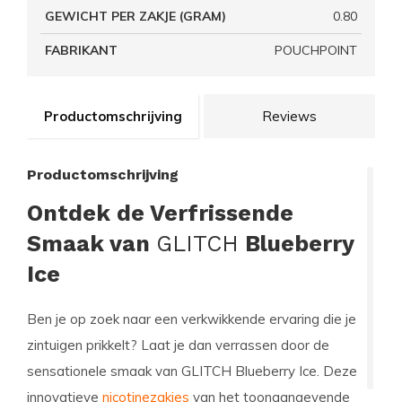
GEWICHT PER ZAKJE (GRAM)
0.80
FABRIKANT
POUCHPOINT
Productomschrijving
Reviews
Productomschrijving
Ontdek de Verfrissende
Smaak van
GLITCH
Blueberry
Ice
Ben je op zoek naar een verkwikkende ervaring die je
zintuigen prikkelt? Laat je dan verrassen door de
sensationele smaak van
GLITCH Blueberry Ice
. Deze
innovatieve
nicotinezakjes
van het toonaangevende