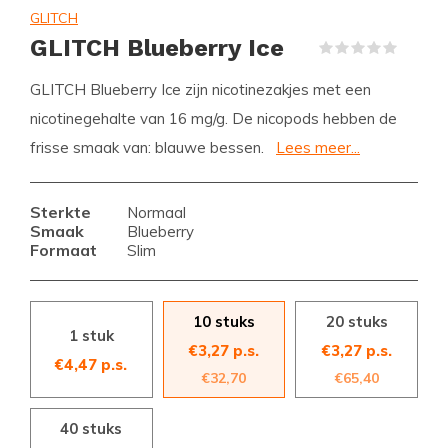
GLITCH
GLITCH Blueberry Ice
(0)
GLITCH Blueberry Ice zijn nicotinezakjes met een
nicotinegehalte van 16 mg/g. De nicopods hebben de
frisse smaak van: blauwe bessen.
Lees meer...
Sterkte
Normaal
Smaak
Blueberry
Formaat
Slim
10 stuks
20 stuks
1 stuk
€3,27 p.s.
€3,27 p.s.
€4,47 p.s.
€32,70
€65,40
40 stuks