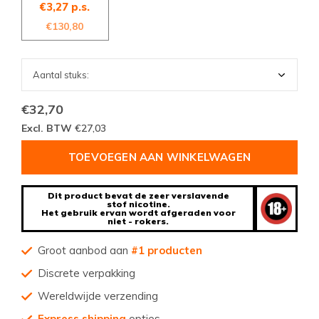
€3,27 p.s.
€130,80
€32,70
Excl. BTW
€27,03
TOEVOEGEN AAN WINKELWAGEN
Dit product bevat de zeer verslavende
stof nicotine.
Het gebruik ervan wordt afgeraden voor
niet - rokers.
Groot aanbod aan
#1 producten
Discrete verpakking
Wereldwijde verzending
Express shipping
opties