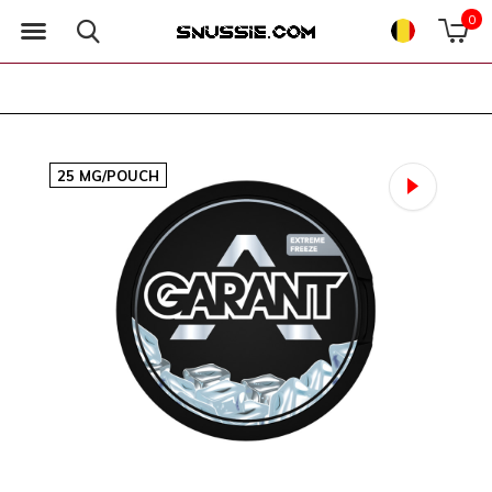
0
25 MG/POUCH