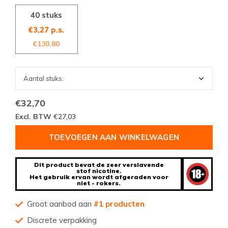
40 stuks
€3,27 p.s.
€130,80
€32,70
Excl. BTW
€27,03
TOEVOEGEN AAN WINKELWAGEN
Dit product bevat de zeer verslavende
stof nicotine.
Het gebruik ervan wordt afgeraden voor
niet - rokers.
Groot aanbod aan
#1 producten
Discrete verpakking