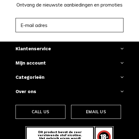
Ontvang de nieuwste aanbiedingen en promoties
ABONNEER
Klantenservice
Mijn account
Categorieën
Over ons
CALL US
EMAIL US
Dit product bevat de zeer
verslavende stof nicotine.
Het gebruik ervan wordt