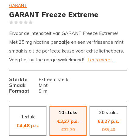
GARANT
GARANT Freeze Extreme
(0)
Ervaar de intensiteit van GARANT Freeze Extreme!
Met 25 mg nicotine per zakje en een verfrissende mint
smaak is dit de perfecte keuze voor echte liefhebbers.
Voeg het nu toe aan je winkelmand!
Lees meer...
Sterkte
Extreem sterk
Smaak
Mint
Formaat
Slim
10 stuks
20 stuks
1 stuk
€3,27 p.s.
€3,27 p.s.
€4,48 p.s.
€32,70
€65,40