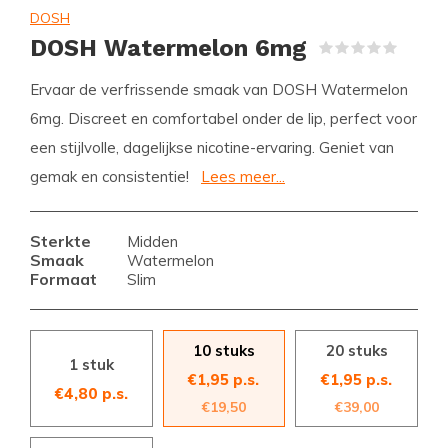
DOSH
DOSH Watermelon 6mg
(0)
Ervaar de verfrissende smaak van DOSH Watermelon
6mg. Discreet en comfortabel onder de lip, perfect voor
een stijlvolle, dagelijkse nicotine-ervaring. Geniet van
gemak en consistentie!
Lees meer...
Sterkte
Midden
Smaak
Watermelon
Formaat
Slim
10 stuks
20 stuks
1 stuk
€1,95 p.s.
€1,95 p.s.
€4,80 p.s.
€19,50
€39,00