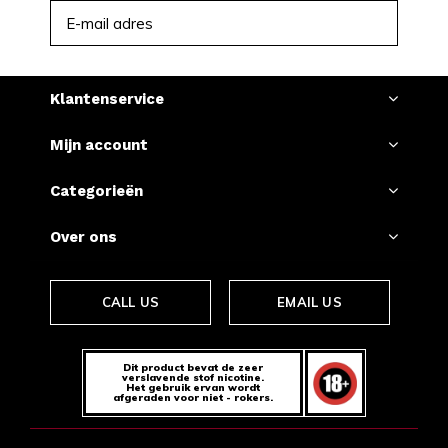
ABONNEER
Klantenservice
Mijn account
Categorieën
Over ons
CALL US
EMAIL US
Dit product bevat de zeer
verslavende stof nicotine.
Het gebruik ervan wordt
afgeraden voor niet - rokers.