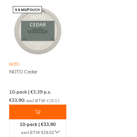
9.8 MG/POUCH
NOTO
NOTO Cedar
10-pack | €3,39
p.s.
€33,90
/ excl BTW
€28,02
10-pack | €33,90
excl BTW €28,02