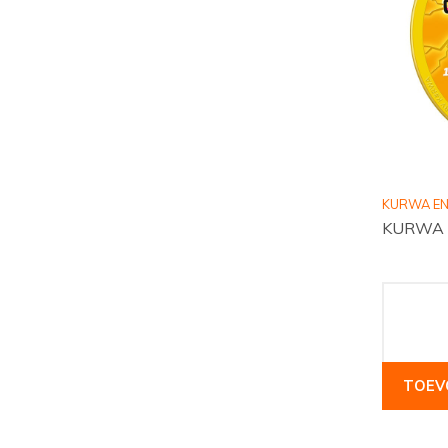
KURWA E
KURWA E
TOEV