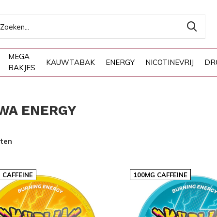
MEGA
KAUWTABAK
ENERGY
NICOTINEVRIJ
DR
BAKJES
WA ENERGY
cten
 CAFFEINE
100MG CAFFEINE