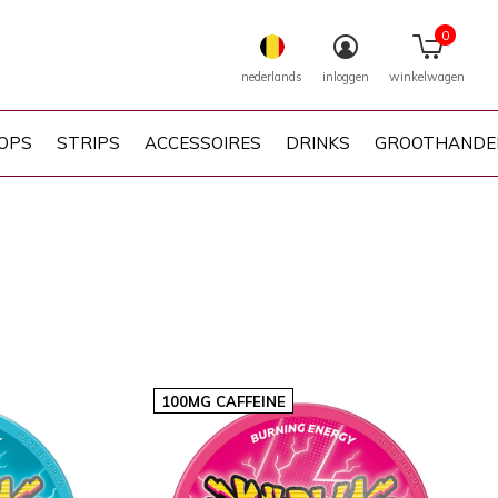
0
nederlands
inloggen
winkelwagen
OPS
STRIPS
ACCESSOIRES
DRINKS
GROOTHANDE
100MG CAFFEINE