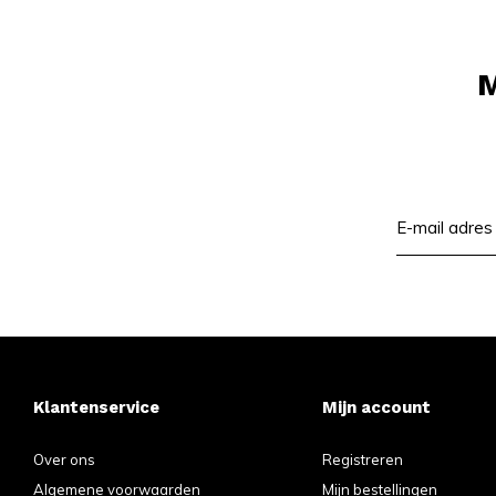
M
Klantenservice
Mijn account
Over ons
Registreren
Algemene voorwaarden
Mijn bestellingen