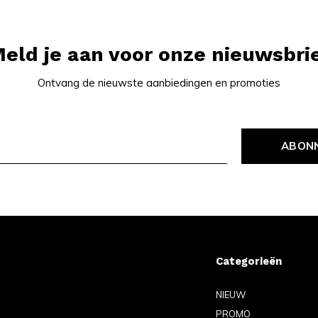
eld je aan voor onze nieuwsbri
Ontvang de nieuwste aanbiedingen en promoties
ABON
Categorieën
NIEUW
PROMO