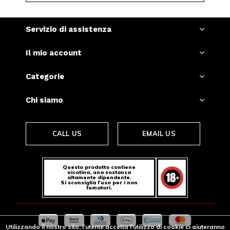
Servizio di assistenza
Il mio account
Categorie
Chi siamo
CALL US
EMAIL US
Questo prodotto contiene
nicotina, una sostanza
altamente dipendente.
Si sconsiglia l'uso per i non
fumatori.
Utilizzando il nostro sito, l'utente accetta l'utilizzo di cookie ci aiuteranno