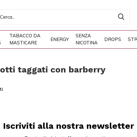
TABACCO DA
SENZA
ENERGY
DROPS
STR
S
MASTICARE
NICOTINA
otti taggati con barberry
ti
Iscriviti alla nostra newsletter