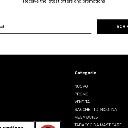
Receive the latest offers and promotions
ISCRI
Categorie
NUOVO
PROMO
VENDITA
SACCHETTI DI NICOTINA
MEGA BOTES
TABACCO DA MASTICARE
 contiene