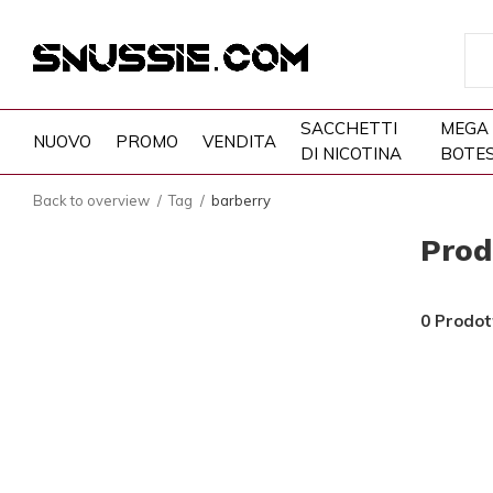
SACCHETTI
MEGA
NUOVO
PROMO
VENDITA
DI NICOTINA
BOTE
Back to overview
Tag
barberry
Prod
0 Prodot