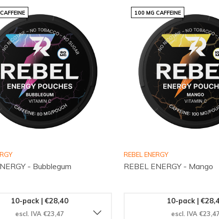
 CAFFEINE
100 MG CAFFEINE
ERGY
REBEL ENERGY
NERGY - Bubblegum
REBEL ENERGY - Mango
10-pack | €28,40
10-pack | €28,
escl. IVA €23,47
escl. IVA €23,4