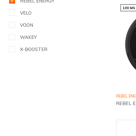
REBEL ENERGY
100 MG
VELO
VOON
WAKEY
X-BOOSTER
REBEL EN
REBEL E