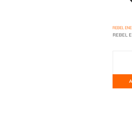
REBEL EN
REBEL EN
A