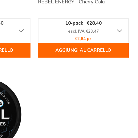
REBEL ENERGY - Cherry Cola
40
10-pack | €28,40
7
escl. IVA €23,47
€2,84 pz
RELLO
AGGIUNGI AL CARRELLO