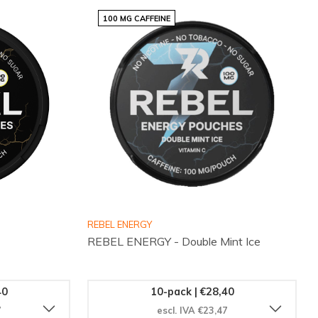
100 MG CAFFEINE
REBEL ENERGY
REBEL ENERGY - Double Mint Ice
40
10-pack | €28,40
7
escl. IVA €23,47