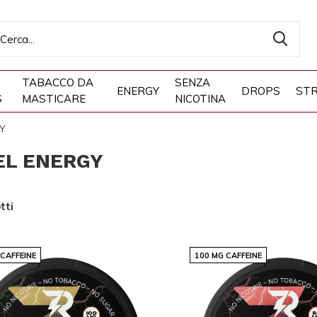
TABACCO DA
SENZA
ENERGY
DROPS
STR
S
MASTICARE
NICOTINA
Y
EL ENERGY
tti
 CAFFEINE
100 MG CAFFEINE