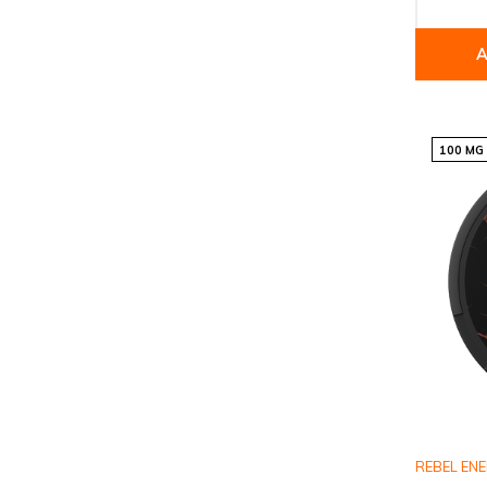
A
100 MG
REBEL EN