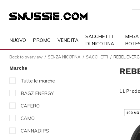
SACCHETTI
MEGA
NUOVO
PROMO
VENDITA
DI NICOTINA
BOTE
Back to overview
SENZA NICOTINA
SACCHETTI
REBEL ENERG
Marche
REB
Tutte le marche
11 Prodo
BAGZ ENERGY
CAFERO
100 MG
CAMO
CANNADIPS