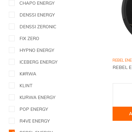
CHAPO ENERGY
DENSSI ENERGY
DENSSI ZERONIC
FIX ZERO
HYPNO ENERGY
REBEL EN
ICEBERG ENERGY
REBEL E
K#RWA
KLINT
KURWA ENERGY
POP ENERGY
A
R4VE ENERGY