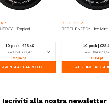
ERGY
REBEL ENERGY
ERGY - Tropical
REBEL ENERGY - Ice Mint
10-pack | €28,40
10-pack | €28,
escl. IVA €23,47
escl. IVA €23,4
€2,84 pz
€2,84 pz
GGIUNGI AL CARRELLO
AGGIUNGI AL CAR
Iscriviti alla nostra newsletter