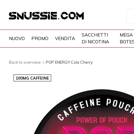
SACCHETTI
MEGA
NUOVO
PROMO
VENDITA
DI NICOTINA
BOTE
Back to overview
POP ENERGY Cola Cherry
100MG CAFFEINE