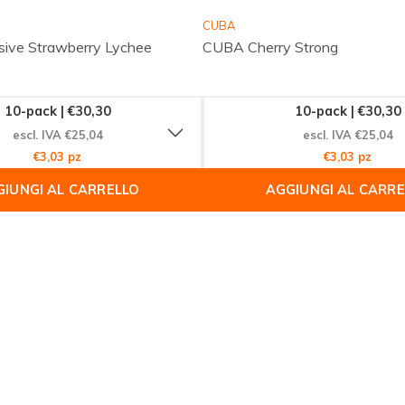
CUBA
ive Strawberry Lychee
CUBA Cherry Strong
10-pack | €30,30
10-pack | €30,30
escl. IVA €25,04
escl. IVA €25,04
€3,03 pz
€3,03 pz
IUNGI AL CARRELLO
AGGIUNGI AL CARR