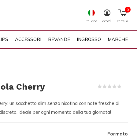
0
italiano
accedi
carrello
IPS
ACCESSORI
BEVANDE
INGROSSO
MARCHE
ola Cherry
(0)
y: un sacchetto slim senza nicotina con note fresche di
 discreto, ideale per ogni momento della tua giornata!
Formato