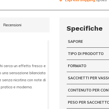
Recensioni
Specifiche
SAPORE
TIPO DI PRODOTTO
i cerca un effetto fresco e
FORMATO
do una sensazione bilanciata
SACCHETTI PER VASS
e senza nicotina con note di
a pratica e moderna.
CONTENUTO PER CON
PESO PER SACCHETTO