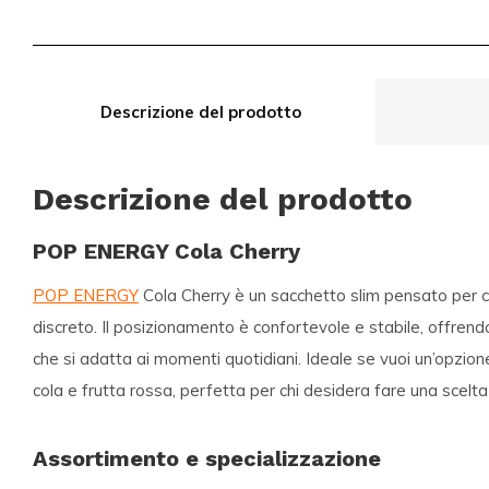
Descrizione del prodotto
Descrizione del prodotto
POP ENERGY Cola Cherry
POP ENERGY
Cola Cherry è un sacchetto slim pensato per ch
discreto. Il posizionamento è confortevole e stabile, offren
che si adatta ai momenti quotidiani. Ideale se vuoi un’opzion
cola e frutta rossa, perfetta per chi desidera fare una scelt
Assortimento e specializzazione