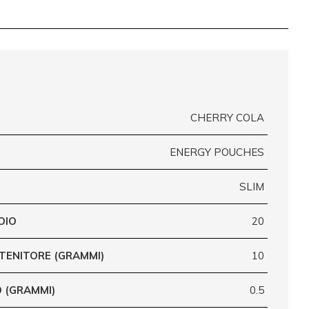
CHERRY COLA
ENERGY POUCHES
SLIM
OIO
20
TENITORE (GRAMMI)
10
 (GRAMMI)
0.5