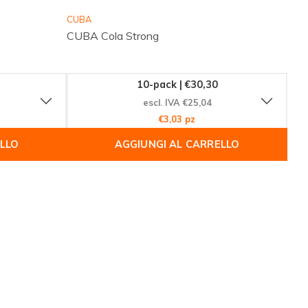
CUBA
CUBA Cola Strong
10-pack | €30,30
escl. IVA €25,04
€3,03 pz
ELLO
AGGIUNGI AL CARRELLO