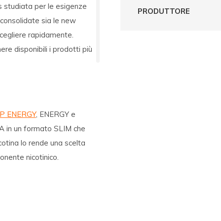
s studiata per le esigenze
PRODUTTORE
 consolidate sia le new
 scegliere rapidamente.
 disponibili i prodotti più
P ENERGY
, ENERGY e
in un formato SLIM che
cotina lo rende una scelta
onente nicotinico.