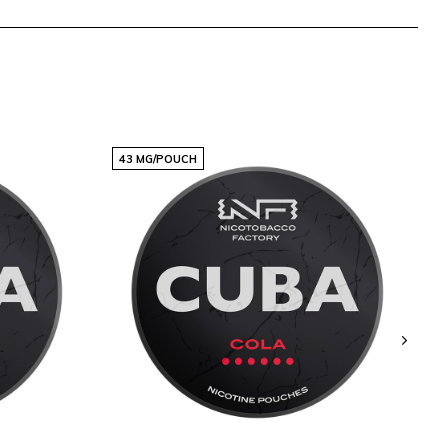
43 MG/POUCH