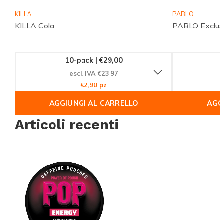
KILLA
PABLO
KILLA Cola
PABLO Exclus
10-pack | €29,00
escl. IVA €23,97
€2,90 pz
AGGIUNGI AL CARRELLO
AGG
Articoli recenti