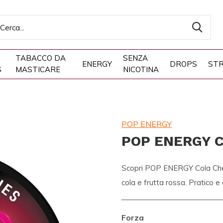
TABACCO DA
SENZA
ENERGY
DROPS
STR
S
MASTICARE
NICOTINA
POP ENERGY
POP ENERGY C
Scopri POP ENERGY Cola Cherr
cola e frutta rossa. Pratico e
Forza