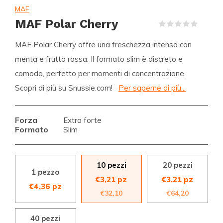
MAF
MAF Polar Cherry
(0)
MAF Polar Cherry offre una freschezza intensa con
menta e frutta rossa. Il formato slim è discreto e
comodo, perfetto per momenti di concentrazione.
Scopri di più su Snussie.com!
Per saperne di più...
Forza
Extra forte
Formato
Slim
10 pezzi
20 pezzi
1 pezzo
€3,21 pz
€3,21 pz
€4,36 pz
€32,10
€64,20
40 pezzi