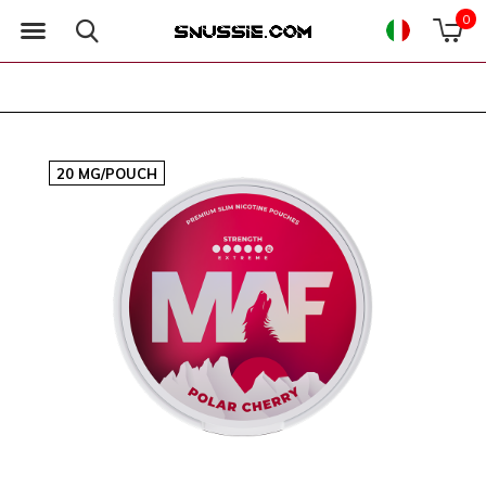
0
20 MG/POUCH