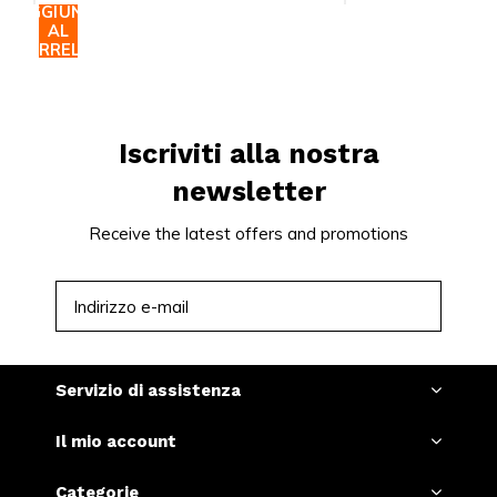
AGGIUNGI
AL
CARRELLO
Iscriviti alla nostra
newsletter
Receive the latest offers and promotions
ISCRIVITI
Servizio di assistenza
Il mio account
Categorie