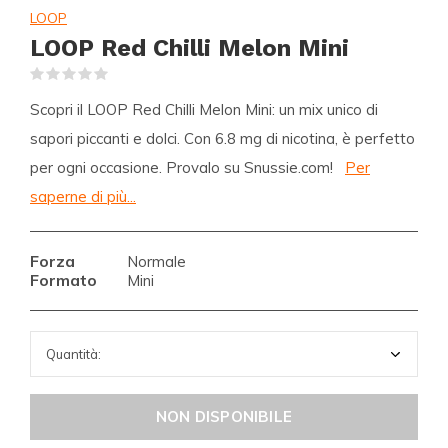
LOOP
LOOP Red Chilli Melon Mini
(0)
Scopri il LOOP Red Chilli Melon Mini: un mix unico di
sapori piccanti e dolci. Con 6.8 mg di nicotina, è perfetto
per ogni occasione. Provalo su Snussie.com!
Per
saperne di più...
Forza
Normale
Formato
Mini
NON DISPONIBILE