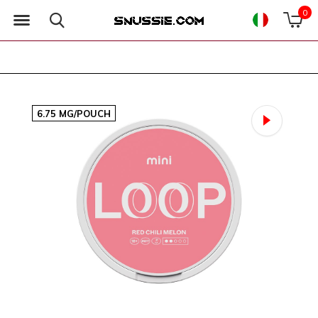
0
6.75 MG/POUCH