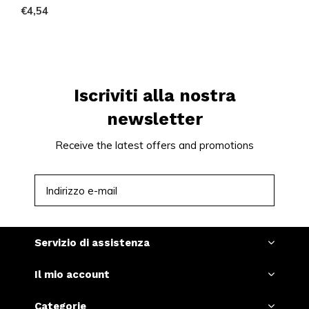
€4,54
Iscriviti alla nostra
newsletter
Receive the latest offers and promotions
ISCRIVITI
Servizio di assistenza
Il mio account
Categorie