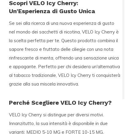
Scopri VELO Icy Cherry:
Un'Esperienza di Gusto Unica
Se sei alla ricerca di una nuova esperienza di gusto
nel mondo dei sacchetti di nicotina,
VELO Icy Cherry
è
la scelta perfetta per te. Questo prodotto combina il
sapore fresco e fruttato delle ciliegie con una nota
rinfrescante di menta, offrendo una sensazione unica
e appagante. Perfetto per chi desidera un'alternativa
al tabacco tradizionale, VELO Icy Cherry ti conquisterà
grazie alla sua miscela innovativa.
Perché Scegliere VELO Icy Cherry?
VELO Icy Cherry si distingue per diversi motivi.
Innanzitutto, la sua intensità è disponibile in due
varianti:
MEDIO 5-10 MG
e
FORTE 10-15 MG
,