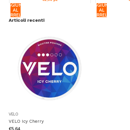
AGGIUNGI
AGGIUNGI
AL
AL
CARRELLO
CARRELLO
Articoli recenti
VELO
VELO Icy Cherry
€5,64