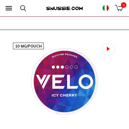
0
10 MG/POUCH