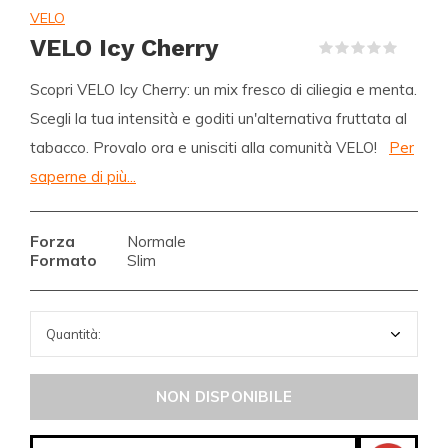
VELO
VELO Icy Cherry
(0)
Scopri VELO Icy Cherry: un mix fresco di ciliegia e menta.
Scegli la tua intensità e goditi un'alternativa fruttata al
tabacco. Provalo ora e unisciti alla comunità VELO!
Per
saperne di più...
Forza
Normale
Formato
Slim
NON DISPONIBILE