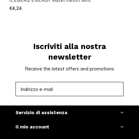
ICEBERG ENERGY Watermelon Mint
€4,24
Iscriviti alla nostra
newsletter
Receive the latest offers and promotions
ISCRIVITI
Servizio di assistenza
Il mio account