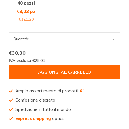
40 pezzi
€3,03 pz
€121,20
€30,30
IVA esclusa
€25,04
AGGIUNGI AL CARRELLO
Ampio assortimento di prodotti
#1
Confezione discreta
Spedizione in tutto il mondo
Express shipping
opties