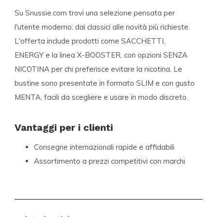
Su Snussie.com trovi una selezione pensata per
l'utente moderno: dai classici alle novità più richieste.
L'offerta include prodotti come SACCHETTI,
ENERGY e la linea X-BOOSTER, con opzioni SENZA
NICOTINA per chi preferisce evitare la nicotina. Le
bustine sono presentate in formato SLIM e con gusto
MENTA, facili da scegliere e usare in modo discreto.
Vantaggi per i clienti
Consegne internazionali rapide e affidabili
Assortimento a prezzi competitivi con marchi
popolari
Nuove varianti e formati disponibili
regolarmente