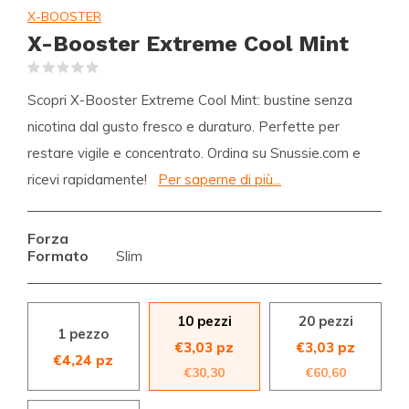
X-BOOSTER
X-Booster Extreme Cool Mint
(0)
Scopri X-Booster Extreme Cool Mint: bustine senza
nicotina dal gusto fresco e duraturo. Perfette per
restare vigile e concentrato. Ordina su Snussie.com e
ricevi rapidamente!
Per saperne di più...
Forza
Formato
Slim
10 pezzi
20 pezzi
1 pezzo
€3,03 pz
€3,03 pz
€4,24 pz
€30,30
€60,60