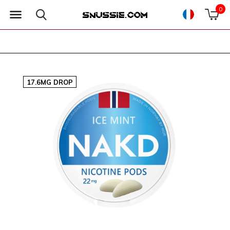
0
17.6MG DROP