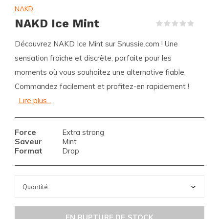
NAKD
NAKD Ice Mint
(0)
Découvrez NAKD Ice Mint sur Snussie.com ! Une
sensation fraîche et discrète, parfaite pour les
moments où vous souhaitez une alternative fiable.
Commandez facilement et profitez-en rapidement !
Lire plus...
Force
Extra strong
Saveur
Mint
Format
Drop
EN RUPTURE DE STOCK