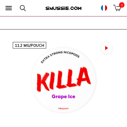
0
11.2 MG/POUCH