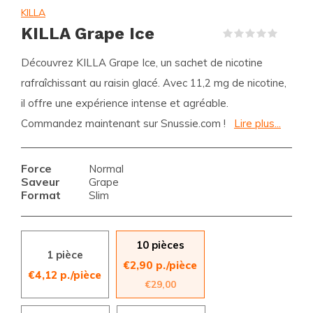
KILLA
KILLA Grape Ice
(0)
Découvrez KILLA Grape Ice, un sachet de nicotine
rafraîchissant au raisin glacé. Avec 11,2 mg de nicotine,
il offre une expérience intense et agréable.
Commandez maintenant sur Snussie.com !
Lire plus...
Force
Normal
Saveur
Grape
Format
Slim
10 pièces
1 pièce
€2,90 p./pièce
€4,12 p./pièce
€29,00