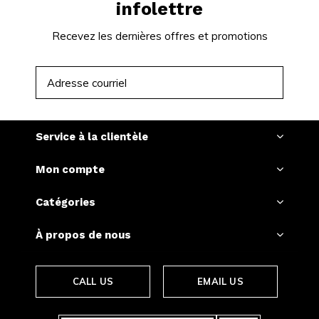
infolettre
Recevez les dernières offres et promotions
S'ABONNER
Service à la clientèle
Mon compte
Catégories
À propos de nous
CALL US
EMAIL US