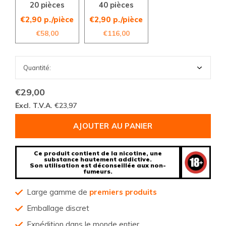
20 pièces
40 pièces
€2,90 p./pièce
€2,90 p./pièce
€58,00
€116,00
€29,00
Excl. T.V.A.
€23,97
AJOUTER AU PANIER
Ce produit contient de la nicotine, une
substance hautement addictive.
Son utilisation est déconseillée aux non-
fumeurs.
Large gamme de
premiers produits
Emballage discret
Expédition dans le monde entier