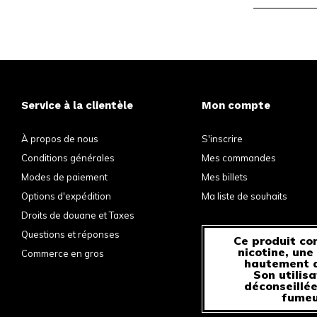
Service à la clientèle
Mon compte
À propos de nous
S'inscrire
Conditions générales
Mes commandes
Modes de paiement
Mes billets
Options d'expédition
Ma liste de souhaits
Droits de douane et Taxes
Questions et réponses
Ce produit con
nicotine, une
Commerce en gros
hautement a
Son utilisa
déconseillée
fumeu