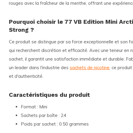
rouges avec la fraîcheur de la menthe, offrant une expérienc
Pourquoi choisir le 77 VB Edition Mini Arct
Strong ?
Ce produit se distingue par sa force exceptionnelle et son fo
qui recherchent discrétion et efficacité. Avec une teneur en 
sachet, il garantit une satisfaction immédiate et durable. F
un leader dans l'industrie des
sachets de nicotine
, ce produi
et d'authenticité.
Caractéristiques du produit
Format :
Mini
Sachets par boîte :
24
Poids par sachet :
0.50 grammes
Force :
Fort