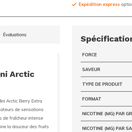
Expédition express
optio
Évaluations
Spécificatio
FORCE
SAVEUR
ni Arctic
TYPE DE PRODUIT
FORMAT
ini Arctic Berry Extra
mateurs de sensations
NICOTINE (MG) PAR 
s de fraîcheur intense
ine la douceur des fruits
NICOTINE (MG) PAR S