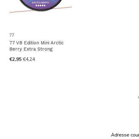
77
77 VB Edition Mini Arctic
Berry Extra Strong
€2,95
€4,24