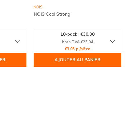
NOIS
NOIS Cool Strong
10-pack | €30,30
hors TVA €25,04
€3,03 p./pièce
ER
AJOUTER AU PANIER