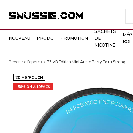
SACHETS
MÉG
NOUVEAU
PROMO
PROMOTION
DE
BOÎ
NICOTINE
Revenir à l'aperçu
77 VB Edition Mini Arctic Berry Extra Strong
20 MG/POUCH
-56% ON A 10PACK