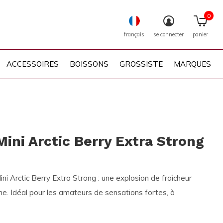
0
français
se connecter
panier
ACCESSOIRES
BOISSONS
GROSSISTE
MARQUES
Mini Arctic Berry Extra Strong
ni Arctic Berry Extra Strong : une explosion de fraîcheur
ne. Idéal pour les amateurs de sensations fortes, à