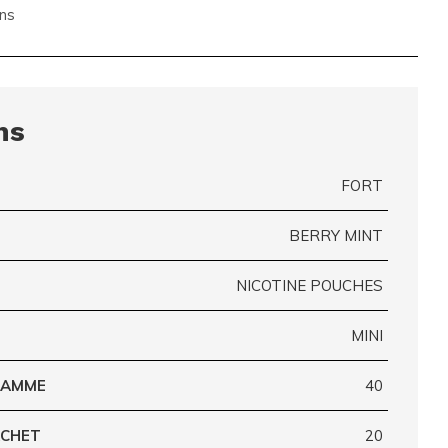
ns
ns
FORT
BERRY MINT
NICOTINE POUCHES
MINI
GRAMME
40
ACHET
20