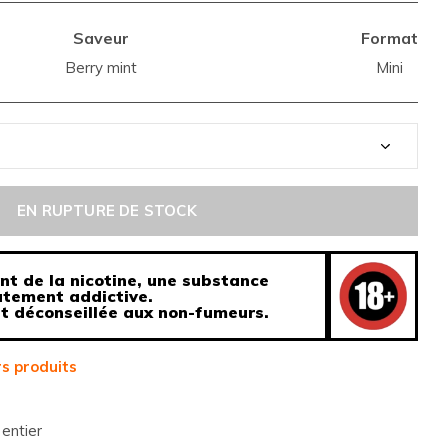
Saveur
Format
Berry mint
Mini
EN RUPTURE DE STOCK
nt de la nicotine, une substance
tement addictive.
st déconseillée aux non-fumeurs.
s produits
entier