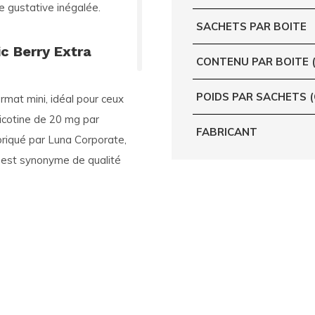
e gustative inégalée.
SACHETS PAR BOITE
ic Berry Extra
CONTENU PAR BOITE 
POIDS PAR SACHETS 
rmat mini, idéal pour ceux
nicotine de 20 mg par
FABRICANT
abriqué par Luna Corporate,
t est synonyme de qualité