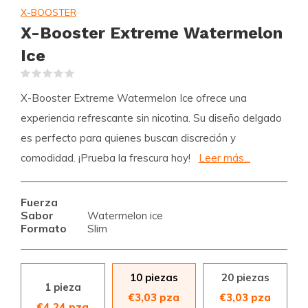
X-BOOSTER
X-Booster Extreme Watermelon
Ice
(0)
X-Booster Extreme Watermelon Ice ofrece una
experiencia refrescante sin nicotina. Su diseño delgado
es perfecto para quienes buscan discreción y
comodidad. ¡Prueba la frescura hoy!
Leer más...
Fuerza
Sabor
Watermelon ice
Formato
Slim
10 piezas
20 piezas
1 pieza
€3,03 pza
€3,03 pza
€4,24 pza