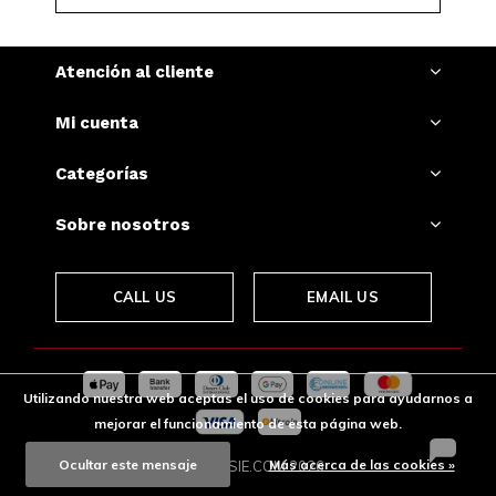
nuevos lanzamientos y actualizaciones de stock.
Comprar en línea es rápido y seguro; recibe tus
productos con discreción y confianza.
Atención al cliente
Mi cuenta
Categorías
Sobre nosotros
CALL US
EMAIL US
Utilizando nuestra web aceptas el uso de cookies para ayudarnos a
mejorar el funcionamiento de esta página web.
Ocultar este mensaje
Más acerca de las cookies »
© SNUSSIE.COM
2026