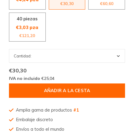
€30,30
€60,60
40 piezas
€3,03 pza
€121,20
€30,30
IVA no incluido
€25,04
AÑADIR A LA CESTA
Amplia gama de productos
#1
Embalaje discreto
Envíos a todo el mundo