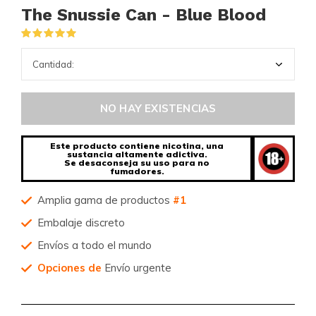
The Snussie Can - Blue Blood
(1)
NO HAY EXISTENCIAS
Este producto contiene nicotina, una
sustancia altamente adictiva.
Se desaconseja su uso para no
fumadores.
Amplia gama de productos
#1
Embalaje discreto
Envíos a todo el mundo
Opciones de
Envío urgente